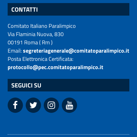
CONTATTI
Comitato Italiano Paralimpico
Via Flaminia Nuova, 830
00191
Roma
(
Rm
)
Email:
segreteriagenerale@comitatoparalimpico.it
Posta Elettronica Certificata:
protocollo@pec.comitatoparalimpico.it
SEGUICI SU