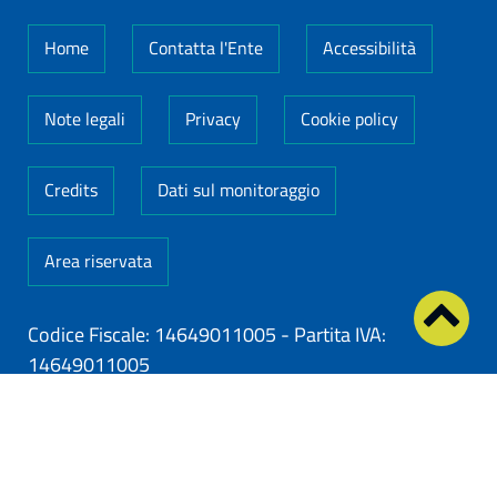
Home
Contatta l'Ente
Accessibilità
Note legali
Privacy
Cookie policy
Credits
Dati sul monitoraggio
Area riservata
Codice Fiscale: 14649011005
-
Partita IVA:
14649011005
ClioCom
© copyright 2026 - Clio S.r.l. Lecce - Tutti i
diritti riservati