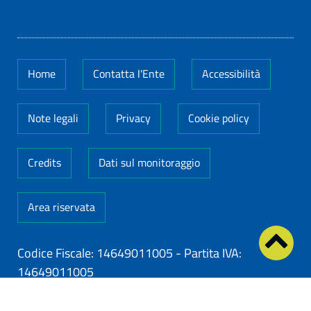
Home
Contatta l'Ente
Accessibilità
Note legali
Privacy
Cookie policy
Credits
Dati sul monitoraggio
Area riservata
Codice Fiscale: 14649011005
-
Partita IVA:
14649011005
ClioCom
© copyright 2026 - Clio S.r.l. Lecce - Tutti i