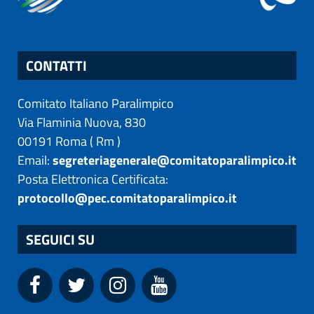
CONTATTI
Comitato Italiano Paralimpico
Via Flaminia Nuova, 830
00191
Roma
(
Rm
)
Email:
segreteriagenerale@comitatoparalimpico.it
Posta Elettronica Certificata:
protocollo@pec.comitatoparalimpico.it
SEGUICI SU