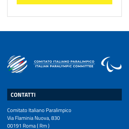
CONTATTI
Comitato Italiano Paralimpico
Via Flaminia Nuova, 830
00191
Roma
(
Rm
)