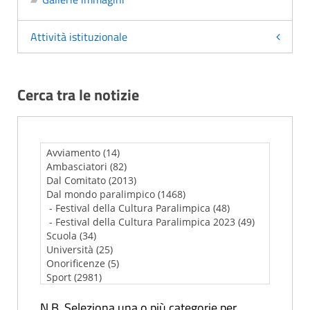
Attività istituzionale
Cerca tra le notizie
N.B. Seleziona una o più categorie per