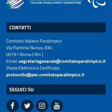
CONTATTI
Comitato Italiano Paralimpico
Via Flaminia Nuova, 830
00191
Roma
(
Rm
)
Email:
segreteriagenerale@comitatoparalimpico.it
Posta Elettronica Certificata:
protocollo@pec.comitatoparalimpico.it
SEGUICI SU