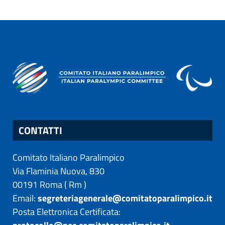
CONTATTI
Comitato Italiano Paralimpico
Via Flaminia Nuova, 830
00191
Roma
(
Rm
)
Email:
segreteriagenerale@comitatoparalimpico.it
Posta Elettronica Certificata: