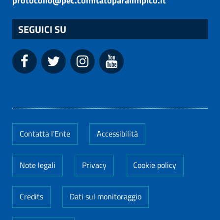
protocollo@pec.comitatoparalimpico.it
SEGUICI SU
Contatta l'Ente
Accessibilità
Note legali
Privacy
Cookie policy
Credits
Dati sul monitoraggio