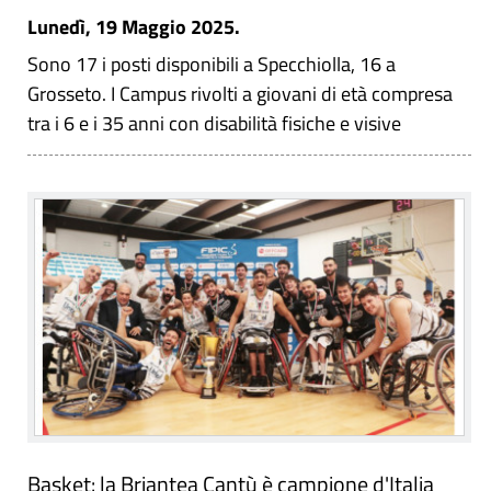
Lunedì, 19 Maggio 2025.
Sono 17 i posti disponibili a Specchiolla, 16 a
Grosseto. I Campus rivolti a giovani di età compresa
tra i 6 e i 35 anni con disabilità fisiche e visive
Basket: la Briantea Cantù è campione d'Italia