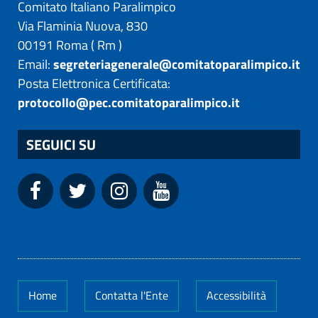
Comitato Italiano Paralimpico
Via Flaminia Nuova, 830
00191
Roma
(
Rm
)
Email:
segreteriagenerale@comitatoparalimpico.it
Posta Elettronica Certificata:
protocollo@pec.comitatoparalimpico.it
SEGUICI SU
Home
Contatta l'Ente
Accessibilità