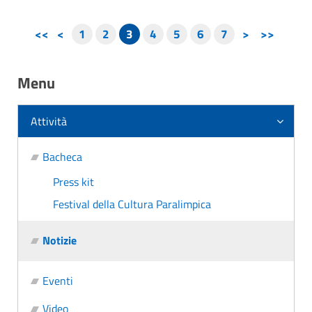
<<
<
1
2
3
4
5
6
7
>
>>
Menu
Attività
Bacheca
Press kit
Festival della Cultura Paralimpica
Notizie
Eventi
Video