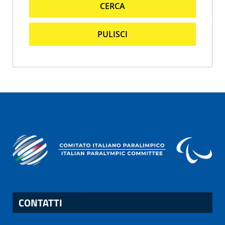
CERCA
PULISCI
CONTATTI