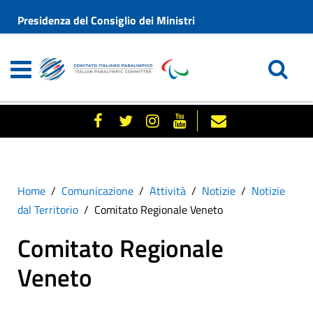
Presidenza del Consiglio dei Ministri
Home
Comunicazione
Attività
Notizie
Notizie
dal Territorio
Comitato Regionale Veneto
Comitato Regionale
Veneto