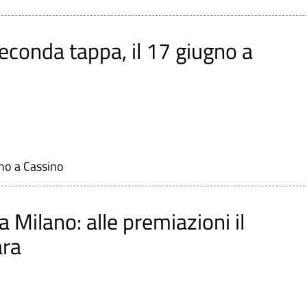
 seconda tappa, il 17 giugno a
ugno a Cassino
 Milano: alle premiazioni il
ara