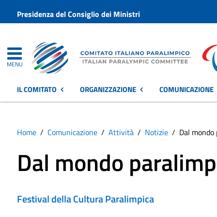
Presidenza del Consiglio dei Ministri
MENU
IL COMITATO
ORGANIZZAZIONE
COMUNICAZIONE
Home
Comunicazione
Attività
Notizie
Dal mondo 
Dal mondo paralimp
Festival della Cultura Paralimpica