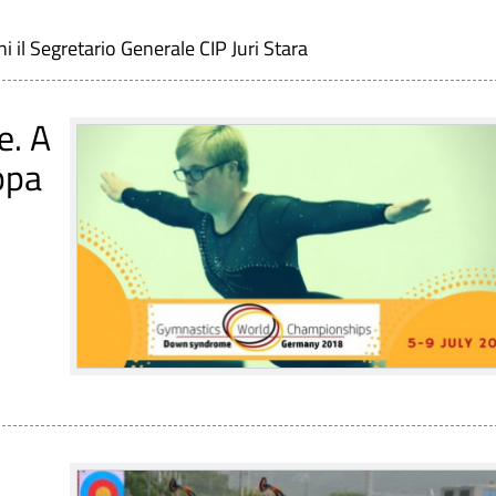
i il Segretario Generale CIP Juri Stara
e. A
ppa