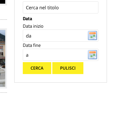
Data
Data inizio
Data fine
CERCA
PULISCI