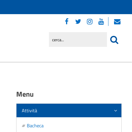
Menu
Attività
Bacheca