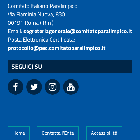
Comitato Italiano Paralimpico
Via Flaminia Nuova, 830
00191
Roma
(
Rm
)
Email:
segreteriagenerale@comitatoparalimpico.it
Posta Elettronica Certificata:
protocollo@pec.comitatoparalimpico.it
SEGUICI SU
Home
Contatta l'Ente
Accessibilità