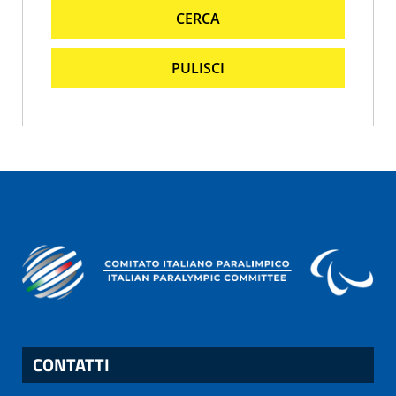
CERCA
PULISCI
CONTATTI