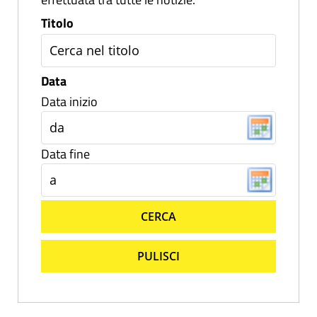
Titolo
Data
Data inizio
Data fine
CERCA
PULISCI