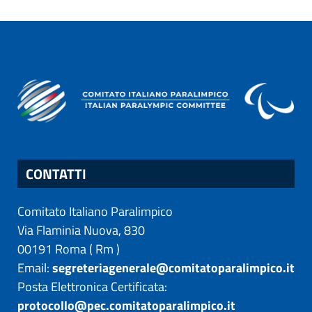
CONTATTI
Comitato Italiano Paralimpico
Via Flaminia Nuova, 830
00191
Roma
(
Rm
)
Email:
segreteriagenerale@comitatoparalimpico.it
Posta Elettronica Certificata:
protocollo@pec.comitatoparalimpico.it