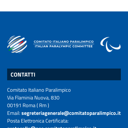
CONTATTI
Comitato Italiano Paralimpico
Via Flaminia Nuova, 830
00191
Roma
(
Rm
)
Email:
segreteriagenerale@comitatoparalimpico.it
Posta Elettronica Certificata: