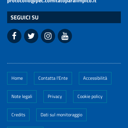
protocollo@pec.comitatoparalimpico.it
SEGUICI SU
Home
Contatta l'Ente
Accessibilità
Note legali
Privacy
Cookie policy
Credits
Dati sul monitoraggio