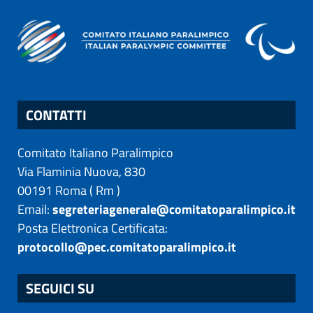
CONTATTI
Comitato Italiano Paralimpico
Via Flaminia Nuova, 830
00191
Roma
(
Rm
)
Email:
segreteriagenerale@comitatoparalimpico.it
Posta Elettronica Certificata:
protocollo@pec.comitatoparalimpico.it
SEGUICI SU