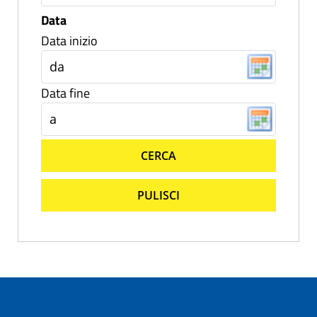
Data
Data inizio
Data fine
CERCA
PULISCI