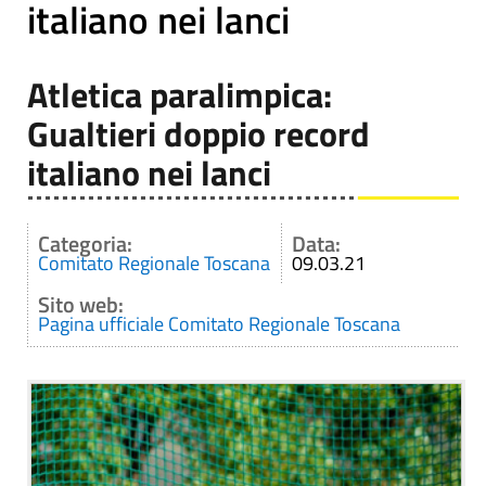
italiano nei lanci
Atletica paralimpica:
Gualtieri doppio record
italiano nei lanci
Categoria:
Data:
Comitato Regionale Toscana
09.03.21
Sito web:
Pagina ufficiale Comitato Regionale Toscana