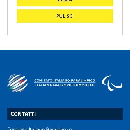
PULISCI
CONTATTI
Comitato Italiano Paralimpico