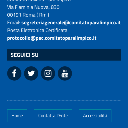
Via Flaminia Nuova, 830
00191
Roma
(
Rm
)
Email:
segreteriagenerale@comitatoparalimpico.it
Posta Elettronica Certificata:
protocollo@pec.comitatoparalimpico.it
SEGUICI SU
Home
Contatta l'Ente
Accessibilità