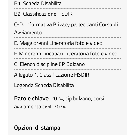
B1. Scheda Disabilita
B2. Classificazione FISDIR
C-D. Informativa Privacy partecipanti Corso di
Avviamento
E. Maggiorenni Liberatoria foto e video
F. Minorenni-incapaci Liberatoria foto e video
G. Elenco discipline CP Bolzano
Allegato 1. Classificazione FISDIR
Legenda Scheda Disabilita
Parole chiave
:
2024
,
cip bolzano
,
corsi
avviamento civili 2024
Opzioni di stampa
: