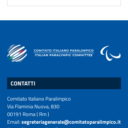
CONTATTI
Comitato Italiano Paralimpico
Via Flaminia Nuova, 830
00191
Roma
(
Rm
)
Email:
segreteriagenerale@comitatoparalimpico.it