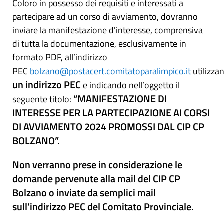
Coloro in possesso dei requisiti e interessati a
partecipare ad un corso di avviamento, dovranno
inviare la manifestazione d'interesse, comprensiva
di tutta la documentazione, esclusivamente in
formato PDF, all’indirizzo
PEC
bolzano@postacert.comitatoparalimpico.it
utilizz
un indirizzo PEC
e indicando nell’oggetto il
“MANIFESTAZIONE DI
seguente titolo:
INTERESSE PER LA PARTECIPAZIONE AI CORSI
DI AVVIAMENTO 2024 PROMOSSI DAL CIP CP
BOLZANO”.
Non verranno prese in considerazione le
domande pervenute alla mail del CIP CP
Bolzano o inviate da semplici mail
sull’indirizzo PEC del Comitato Provinciale.