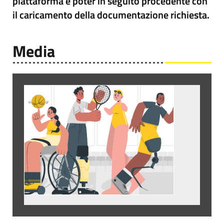
piattaforma e poter in seguito procedente con
il caricamento della documentazione richiesta.
Media