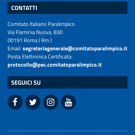
CONTATTI
Comitato Italiano Paralimpico
Via Flaminia Nuova, 830
00191
Roma
(
Rm
)
Email:
segreteriagenerale@comitatoparalimpico.it
Posta Elettronica Certificata:
protocollo@pec.comitatoparalimpico.it
SEGUICI SU