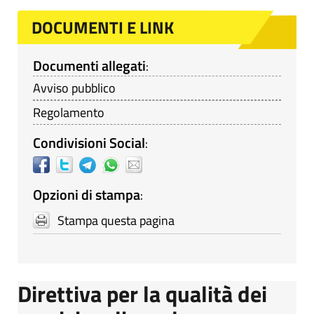
DOCUMENTI E LINK
Documenti allegati
:
Avviso pubblico
Regolamento
Condivisioni Social
:
Opzioni di stampa
:
Stampa questa pagina
Direttiva per la qualità dei