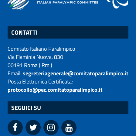
CONTATTI
Comitato Italiano Paralimpico
Via Flaminia Nuova, 830
00191
Roma
(
Rm
)
Email:
segreteriagenerale@comitatoparalimpico.it
Posta Elettronica Certificata:
protocollo@pec.comitatoparalimpico.it
SEGUICI SU