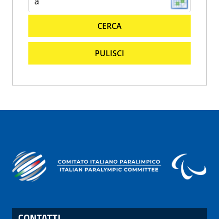
CERCA
PULISCI
CONTATTI