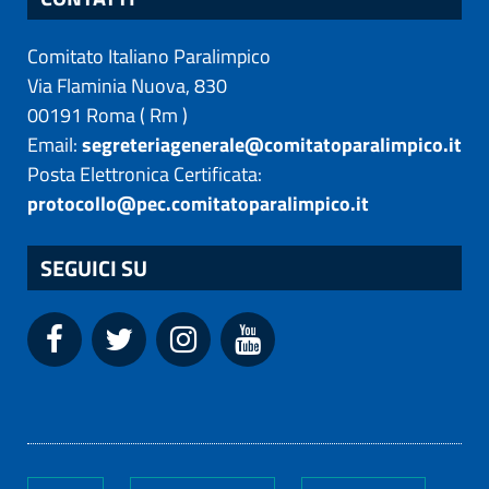
Comitato Italiano Paralimpico
Via Flaminia Nuova, 830
00191
Roma
(
Rm
)
Email:
segreteriagenerale@comitatoparalimpico.it
Posta Elettronica Certificata:
protocollo@pec.comitatoparalimpico.it
SEGUICI SU