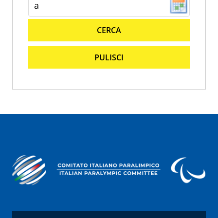
CERCA
PULISCI