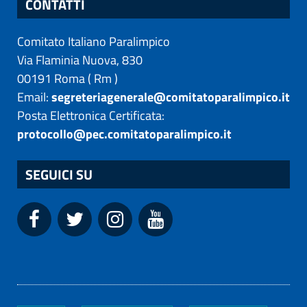
CONTATTI
Comitato Italiano Paralimpico
Via Flaminia Nuova, 830
00191
Roma
(
Rm
)
Email:
segreteriagenerale@comitatoparalimpico.it
Posta Elettronica Certificata:
protocollo@pec.comitatoparalimpico.it
SEGUICI SU