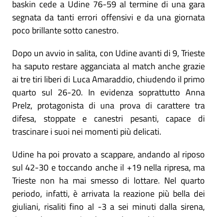
baskin cede a Udine 76-59 al termine di una gara
segnata da tanti errori offensivi e da una giornata
poco brillante sotto canestro.
Dopo un avvio in salita, con Udine avanti di 9, Trieste
ha saputo restare agganciata al match anche grazie
ai tre tiri liberi di Luca Amaraddio, chiudendo il primo
quarto sul 26-20. In evidenza soprattutto Anna
Prelz, protagonista di una prova di carattere tra
difesa, stoppate e canestri pesanti, capace di
trascinare i suoi nei momenti più delicati.
Udine ha poi provato a scappare, andando al riposo
sul 42-30 e toccando anche il +19 nella ripresa, ma
Trieste non ha mai smesso di lottare. Nel quarto
periodo, infatti, è arrivata la reazione più bella dei
giuliani, risaliti fino al -3 a sei minuti dalla sirena,