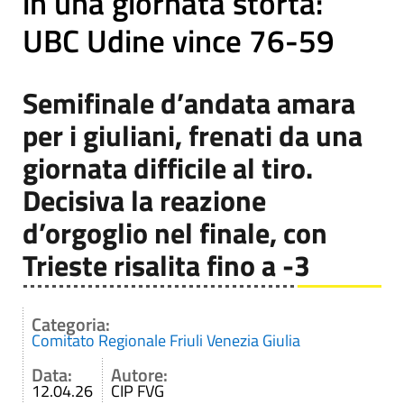
in una giornata storta:
UBC Udine vince 76-59
Semifinale d’andata amara
per i giuliani, frenati da una
giornata difficile al tiro.
Decisiva la reazione
d’orgoglio nel finale, con
Trieste risalita fino a -3
Categoria:
Comitato Regionale Friuli Venezia Giulia
Data:
Autore:
12.04.26
CIP FVG