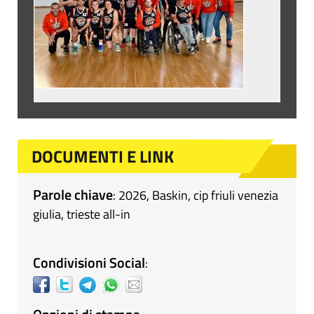
DOCUMENTI E LINK
Parole chiave
:
2026
,
Baskin
,
cip friuli venezia
giulia
,
trieste all-in
Condivisioni Social
: