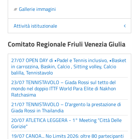
Gallerie immagini
Attività istituzionale
Comitato Regionale Friuli Venezia Giulia
27/07 OPEN DAY di •Padel e Tennis inclusivo, •Basket
in carrozzina, Baskin, Calcio , Sitting volley, Calcio
balilla, Tennistavolo
23/07 TENNISTAVOLO – Giada Rossi sul tetto del
mondo nel doppio ITTF World Para Elite di Nakhon
Ratchasima
21/07 TENNISTAVOLO – D'argento la prestazione di
Giada Rossi in Thailandia
20/07 ATLETICA LEGGERA - 1° Meeting “Città Delle
Gorizie"
19/07 CANOA... No Limits 2026: oltre 80 partecipanti