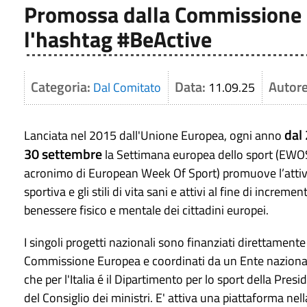
Promossa dalla Commissione 
l'hashtag #BeActive
Categoria:
Data:
Autor
Dal Comitato
11.09.25
dal 
Lanciata nel 2015 dall'Unione Europea, ogni anno
30 settembre
la Settimana europea dello sport (EWO
acronimo di European Week Of Sport) promuove l’attiv
sportiva e gli stili di vita sani e attivi al fine di increment
benessere fisico e mentale dei cittadini europei.
I singoli progetti nazionali sono finanziati direttamente
Commissione Europea e coordinati da un Ente naziona
che per l'Italia é il Dipartimento per lo sport della Pres
del Consiglio dei ministri. E' attiva una piattaforma nell