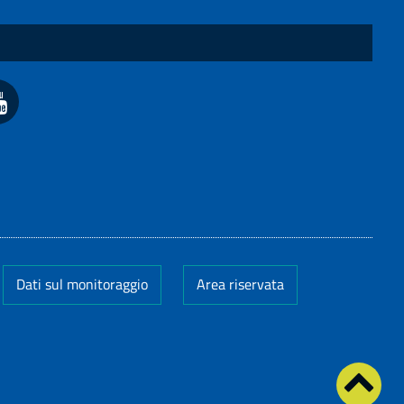
Dati sul monitoraggio
Area riservata