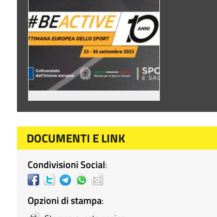
DOCUMENTI E LINK
Condivisioni Social
:
Opzioni di stampa
: