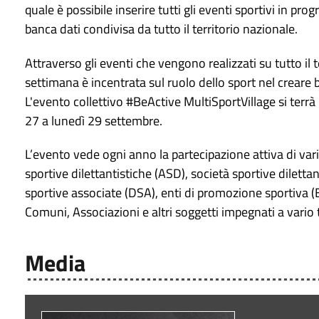
quale è possibile inserire tutti gli eventi sportivi in p
banca dati condivisa da tutto il territorio nazionale.
Attraverso gli eventi che vengono realizzati su tutto il t
settimana è incentrata sul ruolo dello sport nel creare 
L'evento collettivo #BeActive MultiSportVillage si terrà p
27 a lunedì 29 settembre.
L’evento vede ogni anno la partecipazione attiva di varie
sportive dilettantistiche (ASD), società sportive dilettan
sportive associate (DSA), enti di promozione sportiva (E
Comuni, Associazioni e altri soggetti impegnati a vario t
Media