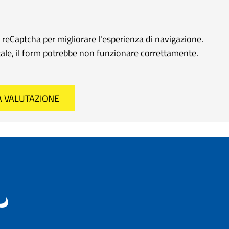
e reCaptcha per migliorare l'esperienza di navigazione.
rtale, il form potrebbe non funzionare correttamente.