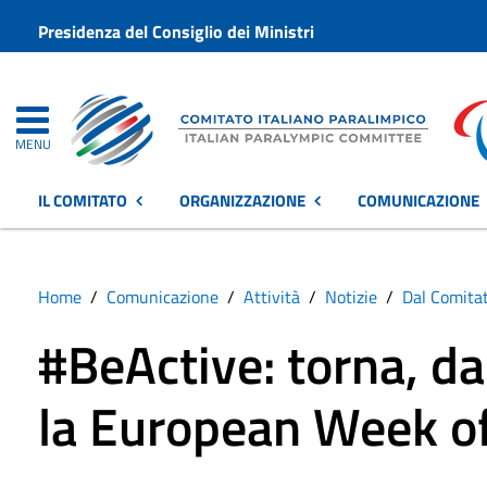
Presidenza del Consiglio dei Ministri
MENU
IL COMITATO
ORGANIZZAZIONE
COMUNICAZIONE
Home
Comunicazione
Attività
Notizie
Dal Comita
#BeActive: torna, da
la European Week of