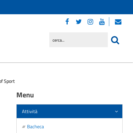
of Sport
Menu
Attività
Bacheca