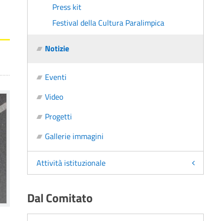
Press kit
Festival della Cultura Paralimpica
Notizie
Eventi
Video
Progetti
Gallerie immagini
Attività istituzionale
Dal Comitato