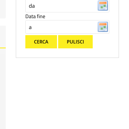
Data fine
CERCA
PULISCI