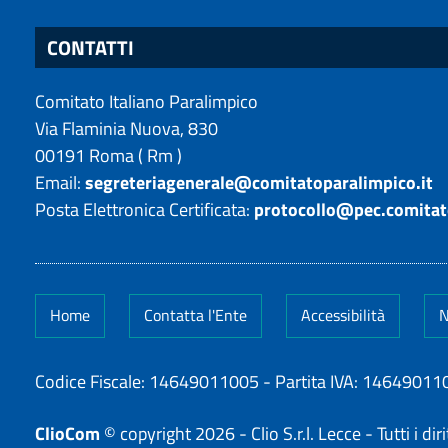
CONTATTI
Comitato Italiano Paralimpico
Via Flaminia Nuova, 830
00191
Roma
(
Rm
)
Email:
segreteriagenerale@comitatoparalimpico.it
Posta Elettronica Certificata:
protocollo@pec.comitat
Home
Contatta l'Ente
Accessibilità
N
Codice Fiscale: 14649011005
-
Partita IVA: 14649011
ClioCom
© copyright 2026 - Clio S.r.l. Lecce - Tutti i dirit