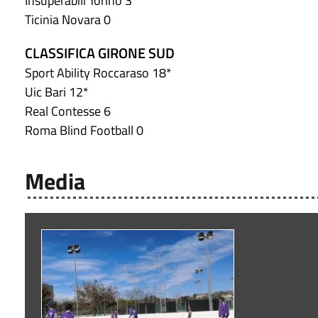
Insuperabili Torino 3
Ticinia Novara 0
CLASSIFICA GIRONE SUD
Sport Ability Roccaraso 18*
Uic Bari 12*
Real Contesse 6
Roma Blind Football 0
Media