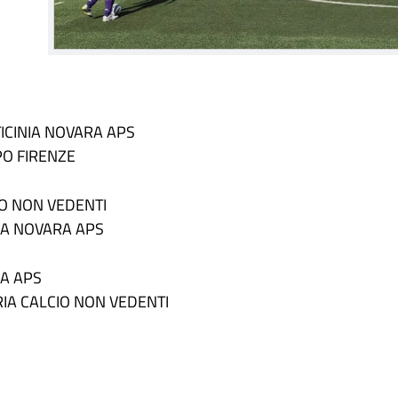
TICINIA NOVARA APS
PO FIRENZE
IO NON VEDENTI
NIA NOVARA APS
RA APS
RIA CALCIO NON VEDENTI