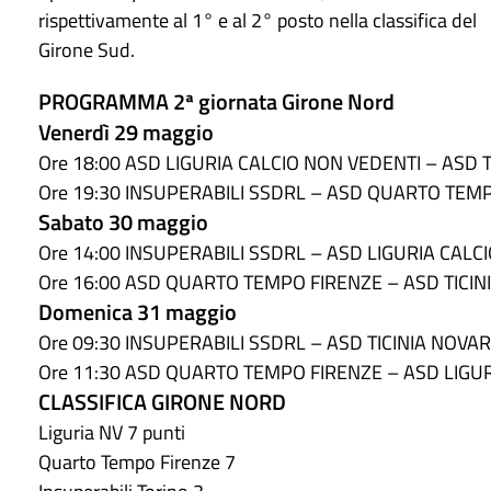
rispettivamente al 1° e al 2° posto nella classifica del
Girone Sud.
PROGRAMMA 2ª giornata Girone Nord
Venerdì 29 maggio
Ore 18:00 ASD LIGURIA CALCIO NON VEDENTI – ASD 
Ore 19:30 INSUPERABILI SSDRL – ASD QUARTO TEM
Sabato 30 maggio
Ore 14:00 INSUPERABILI SSDRL – ASD LIGURIA CALC
Ore 16:00 ASD QUARTO TEMPO FIRENZE – ASD TICI
Domenica 31 maggio
Ore 09:30 INSUPERABILI SSDRL – ASD TICINIA NOVA
Ore 11:30 ASD QUARTO TEMPO FIRENZE – ASD LIGU
CLASSIFICA
GIRONE NORD
Liguria NV 7 punti
Quarto Tempo Firenze 7