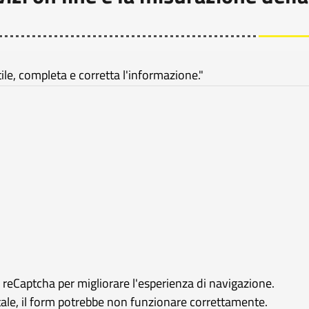
e, completa e corretta l'informazione."
e reCaptcha per migliorare l'esperienza di navigazione.
rtale, il form potrebbe non funzionare correttamente.