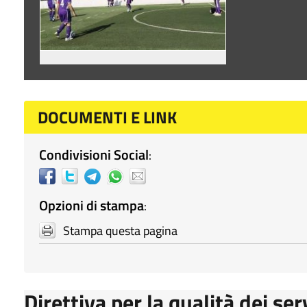
DOCUMENTI E LINK
Condivisioni Social
:
Opzioni di stampa
:
Stampa questa pagina
Direttiva per la qualità dei ser