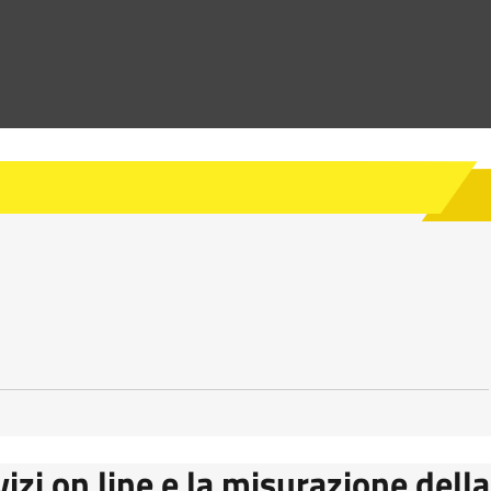
vizi on line e la misurazione della