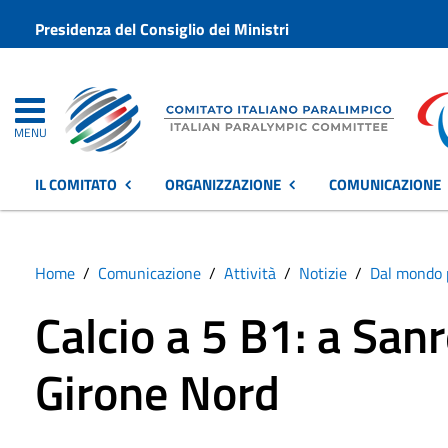
Presidenza del Consiglio dei Ministri
MENU
IL COMITATO
ORGANIZZAZIONE
COMUNICAZIONE
Home
Comunicazione
Attività
Notizie
Dal mondo 
Calcio a 5 B1: a San
Girone Nord