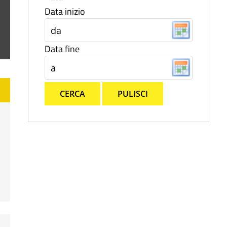
Data inizio
Data fine
CERCA
PULISCI