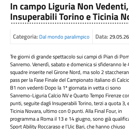
In campo Liguria Non Vedenti
Insuperabili Torino e Ticinia 
Categoria:
Data:
Dal mondo paralimpico
29.05.26
Tre giorni di grande spettacolo sui campi di Pian di Pom
Sanremo. Venerdì, sabato e domenica si sfideranno le 
squadre inserite nel Girone Nord, ma solo 2 staccheran
pass per la Fase Finale del Campionato italiano di Calci
B1 non vedenti Dopo la 1ª giornata in vetta ci sono
Sanremo-Liguria Calcio NV e Quarto Tempo Firenze co
punti, seguite dagli Insuperabili Torino, terzi a quota 3, 
Ticinia Novara, ultimo con 0 punti. Alla Final Four, in
programma a Roma il 13 e 14 giugno, sono già qualifica
Sport Ability Roccaraso e l’Uic Bari, che hanno chiuso