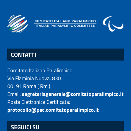
CONTATTI
Comitato Italiano Paralimpico
Via Flaminia Nuova, 830
00191
Roma
(
Rm
)
Email:
segreteriagenerale@comitatoparalimpico.it
Posta Elettronica Certificata:
protocollo@pec.comitatoparalimpico.it
SEGUICI SU