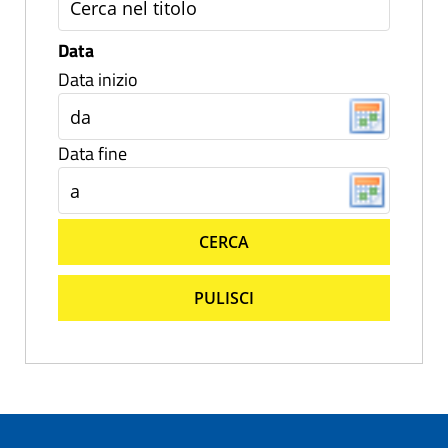
Data
Data inizio
Data fine
CERCA
PULISCI