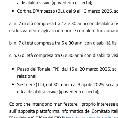
a disabilità visive (ipovedenti e ciechi);
Cortina D’Ampezzo (BL), dal 9 al 13 marzo 2025, sci a
a. n. 7 di età compresa tra 12 e 30 anni con disabilità
esclusivamente agli arti inferiori e completo funzioname
b. n. 7 di età compresa tra 6 e 30 anni con disabilità fisic
c. n. 6 di età compresa tra 6 e 30 anni con disabilità vi
Passo del Tonale (TN), dal 16 al 20 marzo 2025, sci al
relazionali;
Sestriere (TO), dal 30 marzo al 3 aprile 2025, sci alpi
e 4 a disabilità visive (ipovedenti e ciechi);
Coloro che intendono manifestare il proprio interesse 
sull’ apposita piattaforma informatica del Comitato Ital