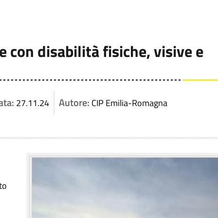
 con disabilità fisiche, visive e
ata:
Autore:
27.11.24
CIP Emilia-Romagna
to