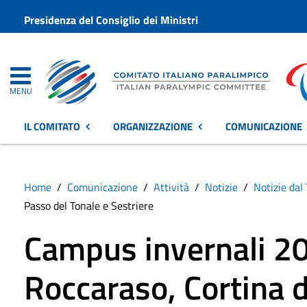
Presidenza del Consiglio dei Ministri
MENU
IL COMITATO
ORGANIZZAZIONE
COMUNICAZIONE
Home
Comunicazione
Attività
Notizie
Notizie dal 
Passo del Tonale e Sestriere
Campus invernali 2
Roccaraso, Cortina 