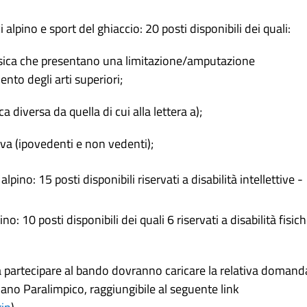
lpino e sport del ghiaccio: 20 posti disponibili dei quali:
 fisica che presentano una limitazione/amputazione
nto degli arti superiori;
a diversa da quella di cui alla lettera a);
siva (ipovedenti e non vedenti);
pino: 15 posti disponibili riservati a disabilità intellettive -
no: 10 posti disponibili dei quali 6 riservati a disabilità fisic
a partecipare al bando dovranno caricare la relativa domand
iano Paralimpico, raggiungibile al seguente link