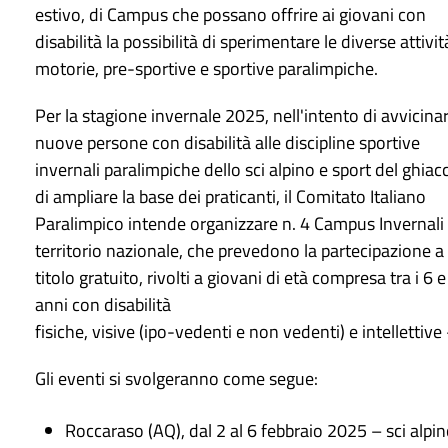
estivo, di Campus che possano offrire ai giovani con
disabilità la possibilità di sperimentare le diverse attivit
motorie, pre-sportive e sportive paralimpiche.
Per la stagione invernale 2025, nell'intento di avvicina
nuove persone con disabilità alle discipline sportive
invernali paralimpiche dello sci alpino e sport del ghiac
di ampliare la base dei praticanti, il Comitato Italiano
Paralimpico intende organizzare n. 4 Campus Invernali 
territorio nazionale, che prevedono la partecipazione a
titolo gratuito, rivolti a giovani di età compresa tra i 6 e
anni con disabilità
fisiche, visive (ipo-vedenti e non vedenti) e intellettive 
Gli eventi si svolgeranno come segue:
Roccaraso (AQ), dal 2 al 6 febbraio 2025 – sci alpino: