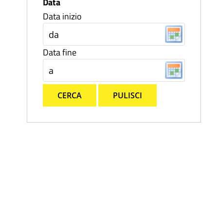
Data
Data inizio
Data fine
CERCA
PULISCI