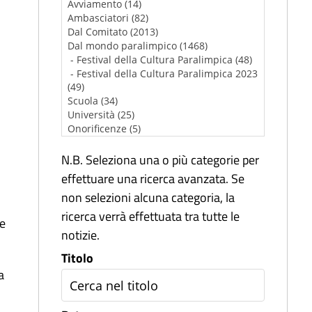
N.B. Seleziona una o più categorie per
effettuare una ricerca avanzata. Se
non selezioni alcuna categoria, la
ricerca verrà effettuata tra tutte le
he
notizie.
Titolo
a