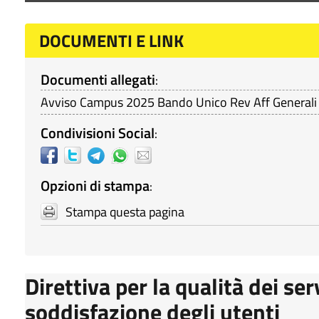
DOCUMENTI E LINK
Documenti allegati
:
Avviso Campus 2025 Bando Unico Rev Aff Generali 
Condivisioni Social
:
Opzioni di stampa
:
Stampa questa pagina
Direttiva per la qualità dei ser
soddisfazione degli utenti