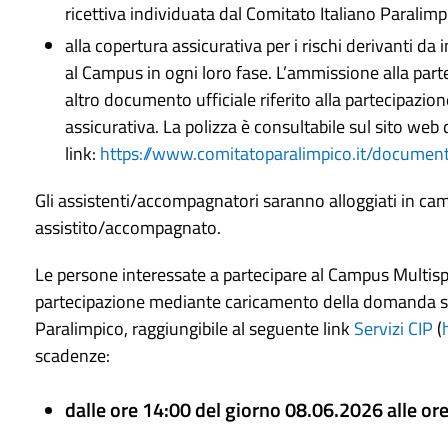
ricettiva individuata dal Comitato Italiano Parali
alla copertura assicurativa per i rischi derivanti da 
al Campus in ogni loro fase. L’ammissione alla par
altro documento ufficiale riferito alla partecipazion
assicurativa. La polizza è consultabile sul sito web 
link:
https://www.comitatoparalimpico.it/document
Gli assistenti/accompagnatori saranno alloggiati in cam
assistito/accompagnato.
Le persone interessate a partecipare al Campus Multisp
partecipazione mediante caricamento della domanda su
Paralimpico, raggiungibile al seguente link
Servizi CIP
(
scadenze:
dalle ore 14:00 del giorno 08.06.2026 alle or