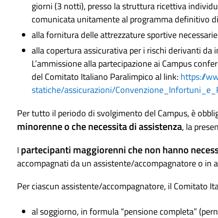
giorni (3 notti), presso la struttura ricettiva indi
comunicata unitamente al programma definitivo di 
alla fornitura delle attrezzature sportive necessarie 
alla copertura assicurativa per i rischi derivanti da 
L’ammissione alla partecipazione ai Campus conferis
del Comitato Italiano Paralimpico al link:
https://w
statiche/assicurazioni/Convenzione_Infortuni_e_
Per tutto il periodo di svolgimento del Campus, è obbli
minorenne o che necessita di assistenza
, la pres
partecipanti maggiorenni
che non hanno necessi
I
accompagnati da un assistente/accompagnatore o in 
Per ciascun assistente/accompagnatore, il Comitato Itali
al soggiorno, in formula “pensione completa” (pern