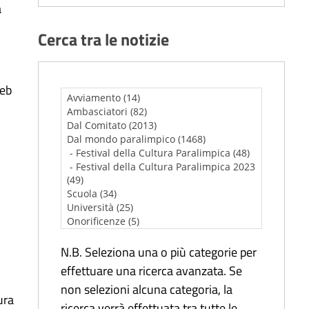
à
Cerca tra le notizie
web
N.B. Seleziona una o più categorie per
effettuare una ricerca avanzata. Se
non selezioni alcuna categoria, la
ura
ricerca verrà effettuata tra tutte le