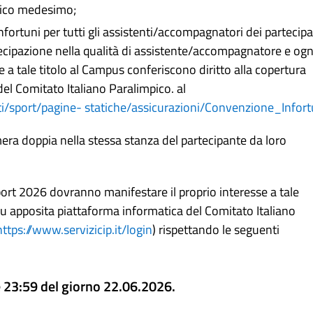
mpico medesimo;
infortuni per tutti gli assistenti/accompagnatori dei partecipa
tecipazione nella qualità di assistente/accompagnatore e ogn
e a tale titolo al Campus conferiscono diritto alla copertura
del Comitato Italiano Paralimpico. al
i/sport/pagine-
statiche/assicurazioni/Convenzione_Infor
era doppia nella stessa stanza del partecipante da loro
ort 2026 dovranno manifestare il proprio interesse a tale
 apposita piattaforma informatica del Comitato Italiano
https://www.servizicip.it/login
) rispettando le seguenti
e 23:59 del giorno 22.06.2026.