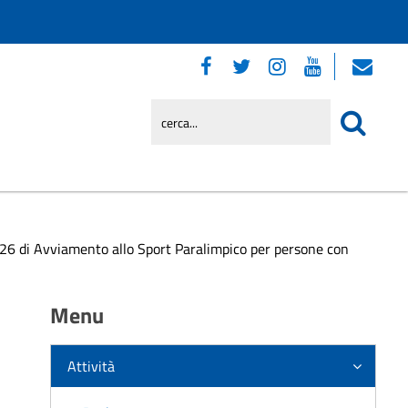
6 di Avviamento allo Sport Paralimpico per persone con
Menu
Attività