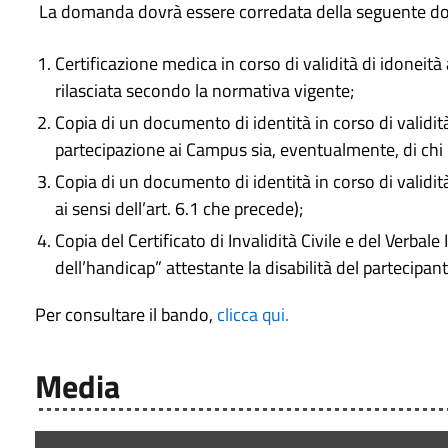
La domanda dovrà essere corredata della seguente d
Certificazione medica in corso di validità di idoneità a
rilasciata secondo la normativa vigente;
Copia di un documento di identità in corso di validità 
partecipazione ai Campus sia, eventualmente, di chi n
Copia di un documento di identità in corso di valid
ai sensi dell’art. 6.1 che precede);
Copia del Certificato di Invalidità Civile e del Verb
dell’handicap” attestante la disabilità del partecipan
Per consultare il bando,
clicca qui.
Media