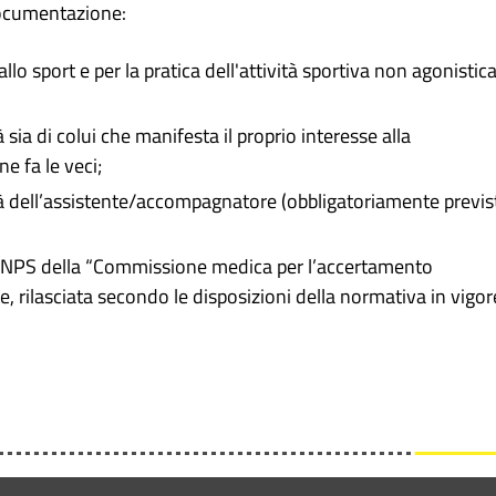
ocumentazione:
llo sport e per la pratica dell'attività sportiva non agonistica
sia di colui che manifesta il proprio interesse alla
e fa le veci;
ità dell’assistente/accompagnatore (obbligatoriamente previs
ale INPS della “Commissione medica per l’accertamento
te, rilasciata secondo le disposizioni della normativa in vigor