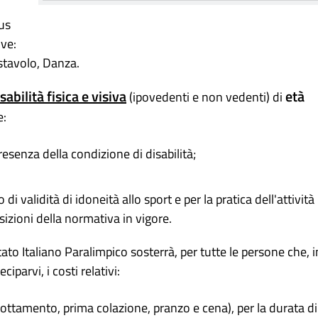
us
ive:
istavolo, Danza.
bilità fisica e visiva
età
(ipovedenti e non vedenti) di
e:
resenza della condizione di disabilità;
i validità di idoneità allo sport e per la pratica dell'attività
sizioni della normativa in vigore.
ato Italiano Paralimpico sosterrà, per tutte le persone che, i
iparvi, i costi relativi:
ottamento, prima colazione, pranzo e cena), per la durata di