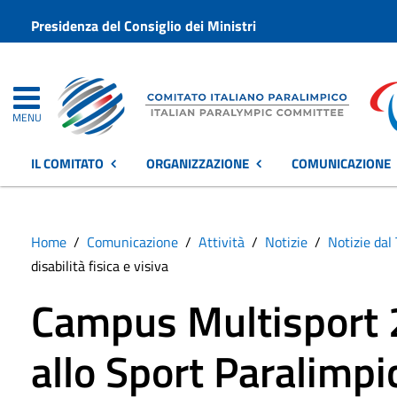
Presidenza del Consiglio dei Ministri
MENU
IL COMITATO
ORGANIZZAZIONE
COMUNICAZIONE
Home
Comunicazione
Attività
Notizie
Notizie dal 
disabilità fisica e visiva
Campus Multisport 
allo Sport Paralimpi