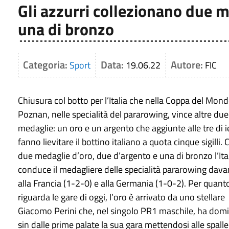
Gli azzurri collezionano due m
una di bronzo
Categoria:
Data:
Autore:
Sport
19.06.22
FIC
Chiusura col botto per l’Italia che nella Coppa del Mond
Poznan, nelle specialità del pararowing, vince altre due
medaglie: un oro e un argento che aggiunte alle tre di i
fanno lievitare il bottino italiano a quota cinque sigilli.
due medaglie d’oro, due d’argento e una di bronzo l’Ita
conduce il medagliere delle specialità pararowing dava
alla Francia (1-2-0) e alla Germania (1-0-2). Per quant
riguarda le gare di oggi, l’oro è arrivato da uno stellare
Giacomo Perini che, nel singolo PR1 maschile, ha dom
sin dalle prime palate la sua gara mettendosi alle spalle