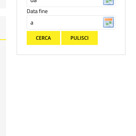
Data fine
CERCA
PULISCI