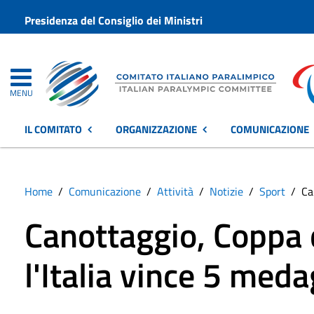
Presidenza del Consiglio dei Ministri
MENU
IL COMITATO
ORGANIZZAZIONE
COMUNICAZIONE
Home
Comunicazione
Attività
Notizie
Sport
Ca
Canottaggio, Coppa
l'Italia vince 5 meda