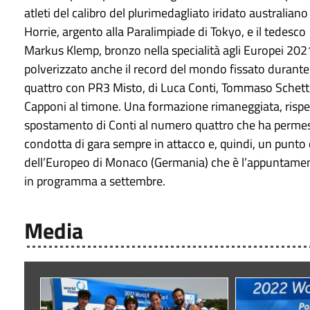
atleti del calibro del plurimedagliato iridato australiano
Horrie, argento alla Paralimpiade di Tokyo, e il tedesco
Markus Klemp, bronzo nella specialità agli Europei 202
polverizzato anche il record del mondo fissato durante 
quattro con PR3 Misto, di Luca Conti, Tommaso Schett
Capponi al timone. Una formazione rimaneggiata, rispetto
spostamento di Conti al numero quattro che ha permesso
condotta di gara sempre in attacco e, quindi, un punto 
dell’Europeo di Monaco (Germania) che è l’appuntamen
in programma a settembre.
Media