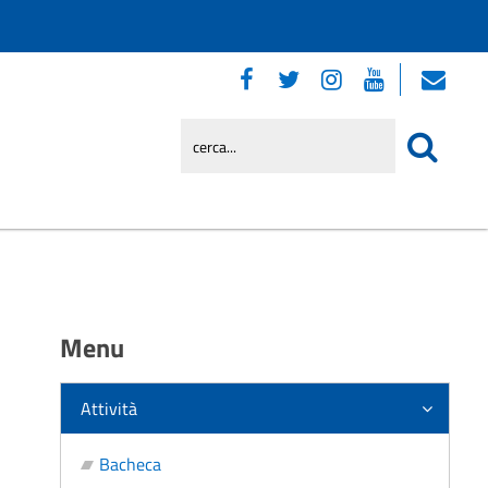
Menu
Attività
Bacheca