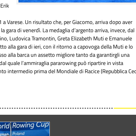
 Erik
1 a Varese. Un risultato che, per Giacomo, arriva dopo aver
la gara di venerdì. La medaglia d’argento arriva, invece, dal
ino, Ludovica Tramontin, Greta Elizabeth Muti e Emanuele
 alla gara di ieri, con il ritorno a capovoga della Muti e lo
 alla barca un assetto migliore tanto da garantirgli una
dal quale l’ammiraglia pararowing può ripartire in vista
to intermedio prima del Mondiale di Racice (Repubblica Ce