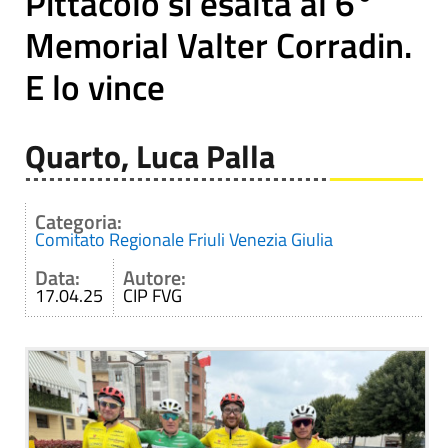
Pittacolo si esalta al 6°
Memorial Valter Corradin.
E lo vince
Quarto, Luca Palla
Categoria:
Comitato Regionale Friuli Venezia Giulia
Data:
Autore:
17.04.25
CIP FVG