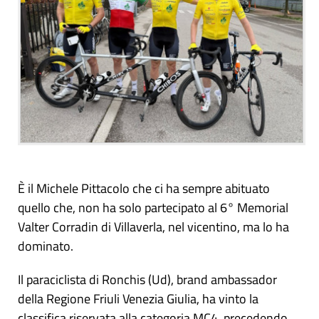
È il Michele Pittacolo che ci ha sempre abituato
quello che, non ha solo partecipato al 6° Memorial
Valter Corradin di Villaverla, nel vicentino, ma lo ha
dominato.
Il paraciclista di Ronchis (Ud), brand ambassador
della Regione Friuli Venezia Giulia, ha vinto la
classifica riservata alla categoria MC4, precedendo