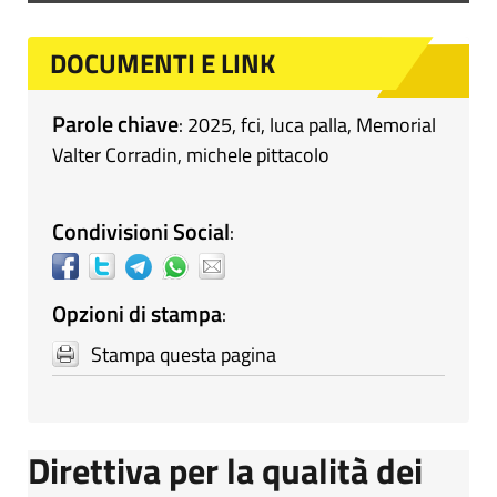
DOCUMENTI E LINK
Parole chiave
:
2025
,
fci
,
luca palla
,
Memorial
Valter Corradin
,
michele pittacolo
Condivisioni Social
:
Opzioni di stampa
:
Stampa questa pagina
Direttiva per la qualità dei