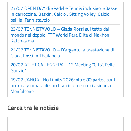
27/07 OPEN DAY di •Padel e Tennis inclusivo, •Basket
in carrozzina, Baskin, Calcio , Sitting volley, Calcio
balilla, Tennistavolo
23/07 TENNISTAVOLO – Giada Rossi sul tetto del
mondo nel doppio ITTF World Para Elite di Nakhon
Ratchasima
21/07 TENNISTAVOLO – D'argento la prestazione di
Giada Rossi in Thailandia
20/07 ATLETICA LEGGERA - 1° Meeting “Città Delle
Gorizie"
19/07 CANOA... No Limits 2026: oltre 80 partecipanti
per una giornata di sport, amicizia e condivisione a
Monfalcone
Cerca tra le notizie