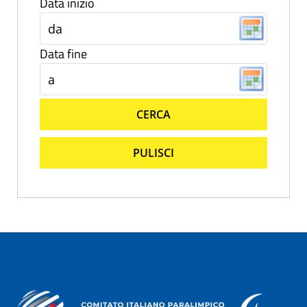
Data inizio
Data fine
CERCA
PULISCI