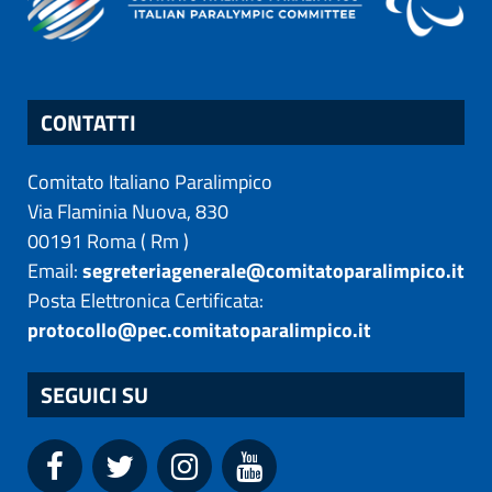
CONTATTI
Comitato Italiano Paralimpico
Via Flaminia Nuova, 830
00191
Roma
(
Rm
)
Email:
segreteriagenerale@comitatoparalimpico.it
Posta Elettronica Certificata:
protocollo@pec.comitatoparalimpico.it
SEGUICI SU