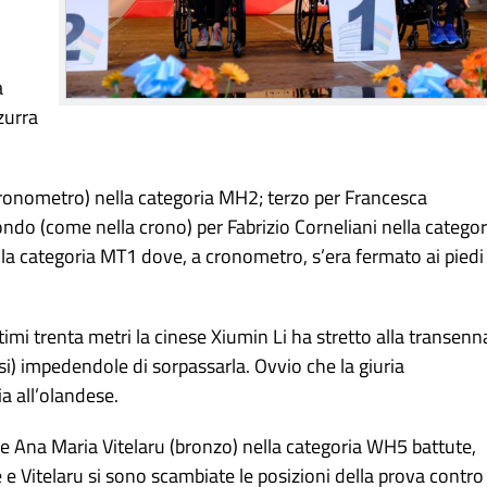
a
zurra
ronometro) nella categoria MH2; terzo per Francesca
ndo (come nella crono) per Fabrizio Corneliani nella categor
lla categoria MT1 dove, a cronometro, s’era fermato ai piedi
ltimi trenta metri la cinese Xiumin Li ha stretto alla transenn
) impedendole di sorpassarla. Ovvio che la giuria
a all’olandese.
 e Ana Maria Vitelaru (bronzo) nella categoria WH5 battute,
 Vitelaru si sono scambiate le posizioni della prova contro 