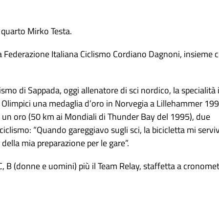
 quarto Mirko Testa.
lla Federazione Italiana Ciclismo Cordiano Dagnoni, insieme 
ismo di Sappada, oggi allenatore di sci nordico, la specialità 
chi Olimpici una medaglia d’oro in Norvegia a Lillehammer 199
 un oro (50 km ai Mondiali di Thunder Bay del 1995), due
iclismo: “Quando gareggiavo sugli sci, la bicicletta mi servi
, della mia preparazione per le gare”.
C, B (donne e uomini) più il Team Relay, staffetta a cronome