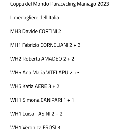
Coppa del Mondo Paracycling Maniago 2023
Il medagliere dell’Italia
MH3 Davide CORTINI 2
MH1 Fabrizio CORNELIANI 2 + 2
WH2 Roberta AMADEO 2 + 2
WH5 Ana Maria VITELARU 2 +3
WH5 Katia AERE 3 + 2
WH1 Simona CANIPARI 1 + 1
WH1 Luisa PASINI 2 + 2
WH1 Veronica FROSI 3