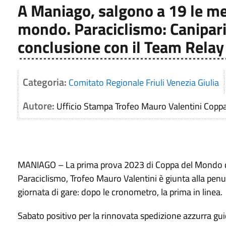
A Maniago, salgono a 19 le med
mondo. Paraciclismo: Canipar
conclusione con il Team Relay
Categoria:
Comitato Regionale Friuli Venezia Giulia
Autore:
Ufficio Stampa Trofeo Mauro Valentini Cop
MANIAGO – La prima prova 2023 di Coppa del Mondo 
Paraciclismo, Trofeo Mauro Valentini è giunta alla pen
giornata di gare: dopo le cronometro, la prima in linea.
Sabato positivo per la rinnovata spedizione azzurra gu