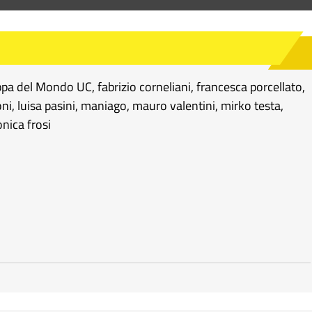
pa del Mondo UC
,
fabrizio corneliani
,
francesca porcellato
,
oni
,
luisa pasini
,
maniago
,
mauro valentini
,
mirko testa
,
nica frosi