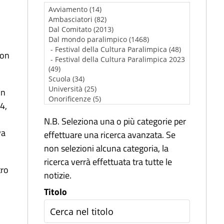
con
in
4,
N.B. Seleziona una o più categorie per
va
effettuare una ricerca avanzata. Se
non selezioni alcuna categoria, la
ricerca verrà effettuata tra tutte le
tro
notizie.
Titolo