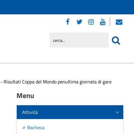
- Risultati Coppa del Mondo penultima giornata di gare
Menu
Attività
Bacheca