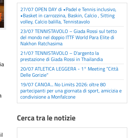
27/07 OPEN DAY di •Padel e Tennis inclusivo,
•Basket in carrozzina, Baskin, Calcio , Sitting
volley, Calcio balilla, Tennistavolo
23/07 TENNISTAVOLO – Giada Rossi sul tetto
del mondo nel doppio ITTF World Para Elite di
Nakhon Ratchasima
21/07 TENNISTAVOLO – D'argento la
prestazione di Giada Rossi in Thailandia
ia
20/07 ATLETICA LEGGERA - 1° Meeting “Città
Delle Gorizie"
19/07 CANOA... No Limits 2026: oltre 80
partecipanti per una giornata di sport, amicizia e
a
condivisione a Monfalcone
Cerca tra le notizie
il