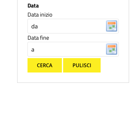
Data
Data inizio
Data fine
CERCA
PULISCI