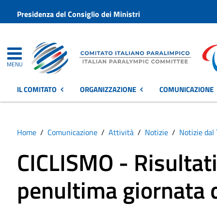
Presidenza del Consiglio dei Ministri
MENU
IL COMITATO
ORGANIZZAZIONE
COMUNICAZIONE
Home
Comunicazione
Attività
Notizie
Notizie dal 
CICLISMO - Risultat
penultima giornata 