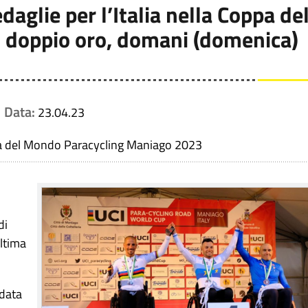
aglie per l’Italia nella Coppa de
i doppio oro, domani (domenica)
Data:
23.04.23
pa del Mondo Paracycling Maniago 2023
di
ultima
idata