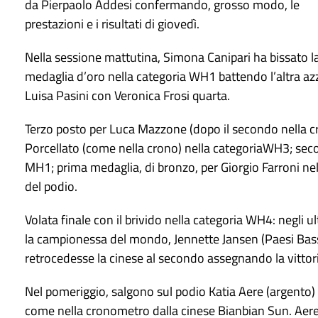
da Pierpaolo Addesi confermando, grosso modo, le
prestazioni e i risultati di giovedì.
Nella sessione mattutina, Simona Canipari ha bissato l
medaglia d’oro nella categoria WH1 battendo l’altra az
Luisa Pasini con Veronica Frosi quarta.
Terzo posto per Luca Mazzone (dopo il secondo nella c
Porcellato (come nella crono) nella categoriaWH3; seco
MH1; prima medaglia, di bronzo, per Giorgio Farroni ne
del podio.
Volata finale con il brivido nella categoria WH4: negli u
la campionessa del mondo, Jennette Jansen (Paesi Bassi
retrocedesse la cinese al secondo assegnando la vittori
Nel pomeriggio, salgono sul podio Katia Aere (argento)
come nella cronometro dalla cinese Bianbian Sun. Aere e