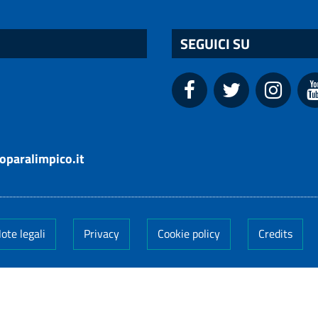
SEGUICI SU
oparalimpico.it
ote legali
Privacy
Cookie policy
Credits
005
ti riservati