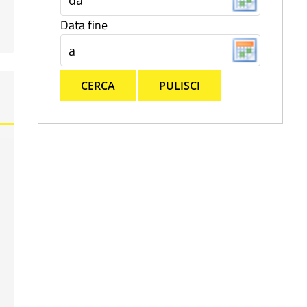
Data fine
CERCA
PULISCI