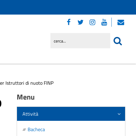
r Istruttori di nuoto FINP
o
Menu
Attività
Bacheca