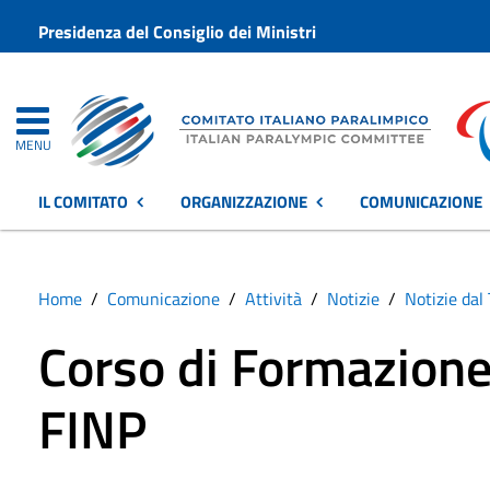
Presidenza del Consiglio dei Ministri
MENU
IL COMITATO
ORGANIZZAZIONE
COMUNICAZIONE
Home
Comunicazione
Attività
Notizie
Notizie dal 
Corso di Formazione 
FINP