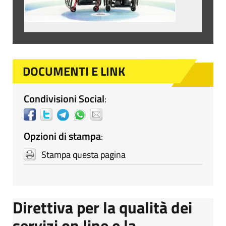
DOCUMENTI E LINK
Condivisioni Social
:
Opzioni di stampa
:
Stampa questa pagina
Direttiva per la qualità dei
servizi on line e la