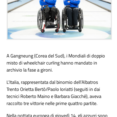
A Gangneung (Corea del Sud), i Mondiali di doppio
misto di wheelchair curling hanno mandato in
archivio la fase a gironi.
L’Italia, rappresentata dal binomio dell’Albatros
Trento Orietta Bertò/Paolo Ioriatti (seguiti in dai
tecnici Roberto Maino e Barbara Giacché), aveva
raccolto tre vittorie nelle prime quattro partite.
Nella nottata europea di giovedì 14, gli azzurri sono