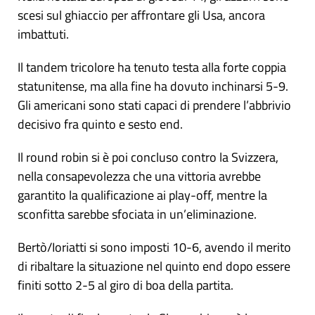
scesi sul ghiaccio per affrontare gli Usa, ancora
imbattuti.
Il tandem tricolore ha tenuto testa alla forte coppia
statunitense, ma alla fine ha dovuto inchinarsi 5-9.
Gli americani sono stati capaci di prendere l’abbrivio
decisivo fra quinto e sesto end.
Il round robin si è poi concluso contro la Svizzera,
nella consapevolezza che una vittoria avrebbe
garantito la qualificazione ai play-off, mentre la
sconfitta sarebbe sfociata in un’eliminazione.
Bertò/Ioriatti si sono imposti 10-6, avendo il merito
di ribaltare la situazione nel quinto end dopo essere
finiti sotto 2-5 al giro di boa della partita.