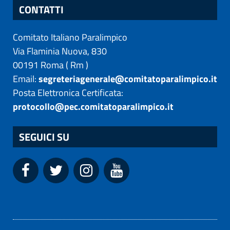
CONTATTI
Comitato Italiano Paralimpico
Via Flaminia Nuova, 830
00191
Roma
(
Rm
)
Email:
segreteriagenerale@comitatoparalimpico.it
Posta Elettronica Certificata:
protocollo@pec.comitatoparalimpico.it
SEGUICI SU