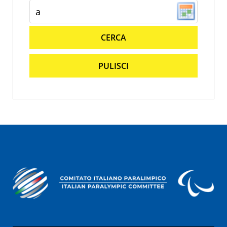
CERCA
PULISCI