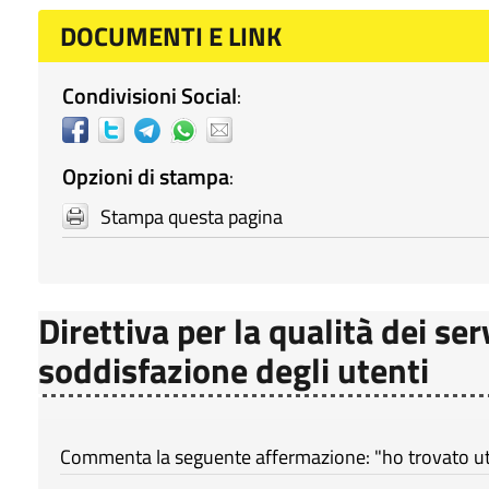
DOCUMENTI E LINK
Condivisioni Social
:
Opzioni di stampa
:
Stampa questa pagina
Direttiva per la qualità dei ser
soddisfazione degli utenti
Commenta la seguente affermazione: "ho trovato util