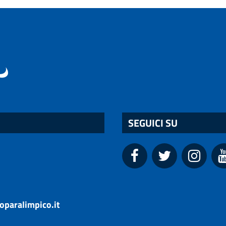
SEGUICI SU
oparalimpico.it