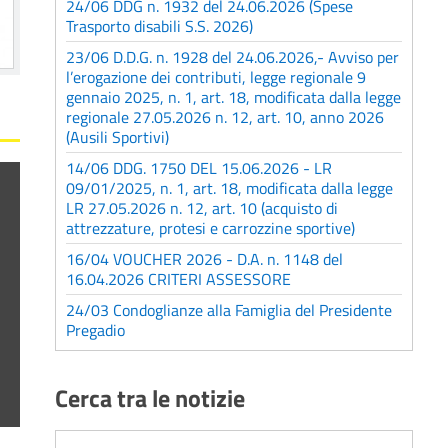
24/06 DDG n. 1932 del 24.06.2026 (Spese
Trasporto disabili S.S. 2026)
23/06 D.D.G. n. 1928 del 24.06.2026,- Avviso per
l’erogazione dei contributi, legge regionale 9
gennaio 2025, n. 1, art. 18, modificata dalla legge
regionale 27.05.2026 n. 12, art. 10, anno 2026
(Ausili Sportivi)
14/06 DDG. 1750 DEL 15.06.2026 - LR
09/01/2025, n. 1, art. 18, modificata dalla legge
LR 27.05.2026 n. 12, art. 10 (acquisto di
attrezzature, protesi e carrozzine sportive)
16/04 VOUCHER 2026 - D.A. n. 1148 del
16.04.2026 CRITERI ASSESSORE
24/03 Condoglianze alla Famiglia del Presidente
Pregadio
Cerca tra le notizie