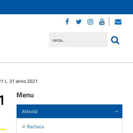
21 L. 31 anno 2021
1
Menu
Attività
Bacheca