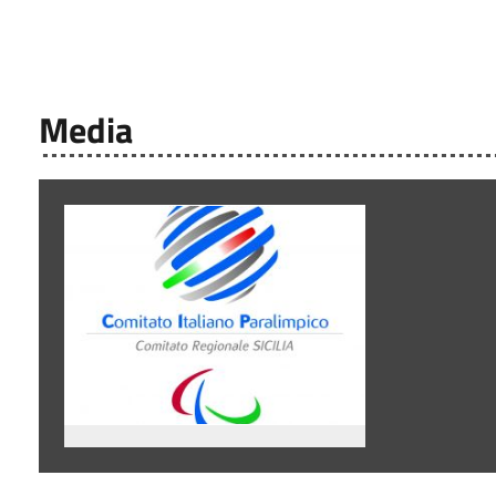
Media