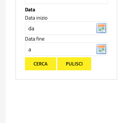
Data
Data inizio
Data fine
CERCA
PULISCI