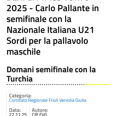
2025 - Carlo Pallante in
semifinale con la
Nazionale Italiana U21
Sordi per la pallavolo
maschile
Domani semifinale con la
Turchia
Categoria:
Comitato Regionale Friuli Venezia Giulia
Data:
Autore:
22.11.25
CIP FVG