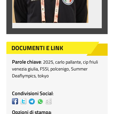
DOCUMENTI E LINK
Parole chiave
:
2025
,
carlo pallante
,
cip friuli
venezia giulia
,
FSSI
,
polcenigo
,
Summer
Deaflympics
,
tokyo
Condivisioni Social
:
Opzioni di stampa
: