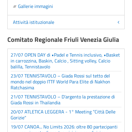
Gallerie immagini
Attività istituzionale
Comitato Regionale Friuli Venezia Giulia
27/07 OPEN DAY di •Padel e Tennis inclusivo, •Basket
in carrozzina, Baskin, Calcio , Sitting volley, Calcio
balilla, Tennistavolo
23/07 TENNISTAVOLO – Giada Rossi sul tetto del
mondo nel doppio ITTF World Para Elite di Nakhon
Ratchasima
21/07 TENNISTAVOLO – D'argento la prestazione di
Giada Rossi in Thailandia
20/07 ATLETICA LEGGERA - 1° Meeting “Città Delle
Gorizie"
19/07 CANOA... No Limits 2026: oltre 80 partecipanti