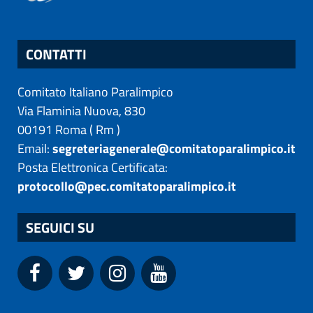
CONTATTI
Comitato Italiano Paralimpico
Via Flaminia Nuova, 830
00191
Roma
(
Rm
)
Email:
segreteriagenerale@comitatoparalimpico.it
Posta Elettronica Certificata:
protocollo@pec.comitatoparalimpico.it
SEGUICI SU