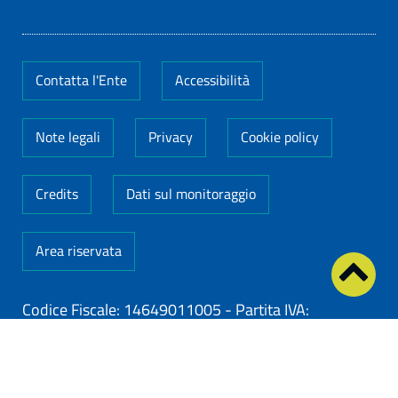
Contatta l'Ente
Accessibilità
Note legali
Privacy
Cookie policy
Credits
Dati sul monitoraggio
Area riservata
Codice Fiscale: 14649011005
-
Partita IVA:
14649011005
ClioCom
© copyright 2026 - Clio S.r.l. Lecce - Tutti i