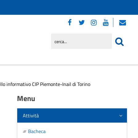
llo informativo CIP Piemonte-Inail di Torino
Menu
Attività
Bacheca