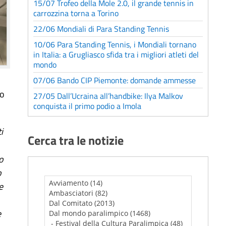
15/07 Trofeo della Mole 2.0, il grande tennis in
carrozzina torna a Torino
22/06 Mondiali di Para Standing Tennis
10/06 Para Standing Tennis, i Mondiali tornano
in Italia: a Grugliasco sfida tra i migliori atleti del
mondo
07/06 Bando CIP Piemonte: domande ammesse
so
27/05 Dall’Ucraina all’handbike: Ilya Malkov
conquista il primo podio a Imola
i
Cerca tra le notizie
o
o
e
e