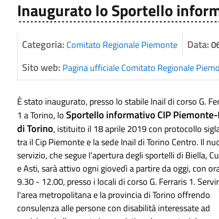
Inaugurato lo Sportello inform
Categoria:
Data:
Comitato Regionale Piemonte
0
Sito web:
Pagina ufficiale Comitato Regionale Piem
È stato inaugurato, presso lo stabile Inail di corso G. Fer
Sportello informativo CIP Piemonte-I
1 a Torino, lo
di Torino
, istituito il 18 aprile 2019 con protocollo sigl
tra il Cip Piemonte e la sede Inail di Torino Centro. Il n
servizio, che segue l'apertura degli sportelli di Biella, 
e Asti, sarà attivo ogni giovedì a partire da oggi, con or
9.30 - 12.00, presso i locali di corso G. Ferraris 1. Servi
l'area metropolitana e la provincia di Torino offrendo
consulenza alle persone con disabilità interessate ad