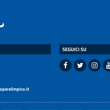
SEGUICI SU
oparalimpico.it