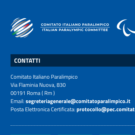
CONTATTI
Comitato Italiano Paralimpico
Via Flaminia Nuova, 830
00191
Roma
(
Rm
)
Email:
segreteriagenerale@comitatoparalimpico.it
Posta Elettronica Certificata:
protocollo@pec.comitat