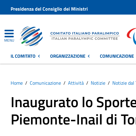
Presidenza del Consiglio dei Ministri
MENU
IL COMITATO
ORGANIZZAZIONE
COMUNICAZIONE
Home
Comunicazione
Attività
Notizie
Notizie dal 
Inaugurato lo Sporte
Piemonte-Inail di To