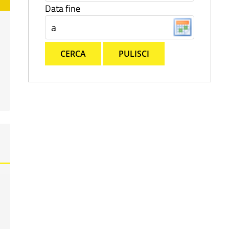
Data fine
CERCA
PULISCI