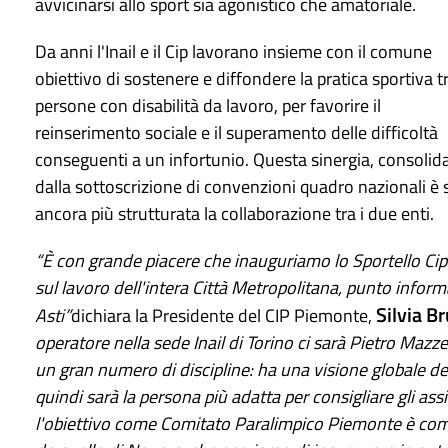
avvicinarsi allo sport sia agonistico che amatoriale.
Da anni l'Inail e il Cip lavorano insieme con il comune
obiettivo di sostenere e diffondere la pratica sportiva tr
persone con disabilità da lavoro, per favorire il
reinserimento sociale e il superamento delle difficoltà
conseguenti a un infortunio. Questa sinergia, consolid
dalla sottoscrizione di convenzioni quadro nazionali è 
ancora più strutturata la collaborazione tra i due enti.
“È con grande piacere che inauguriamo lo Sportello Cip-I
sul lavoro dell'intera Città Metropolitana, punto informa
Silvia B
Asti”
dichiara la Presidente del CIP Piemonte,
operatore nella sede Inail di Torino ci sarà Pietro Mazze
un gran numero di discipline: ha una visione globale de
quindi sarà la persona più adatta per consigliare gli as
l'obiettivo come Comitato Paralimpico Piemonte è complet