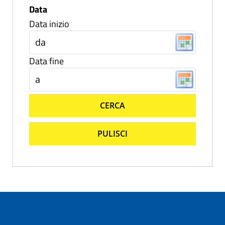
Data
Data inizio
Data fine
CERCA
PULISCI