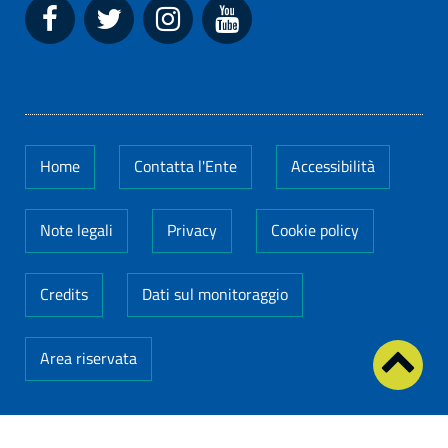
Home
Contatta l'Ente
Accessibilità
Note legali
Privacy
Cookie policy
Credits
Dati sul monitoraggio
Area riservata
Codice Fiscale: 14649011005
-
Partita IVA: