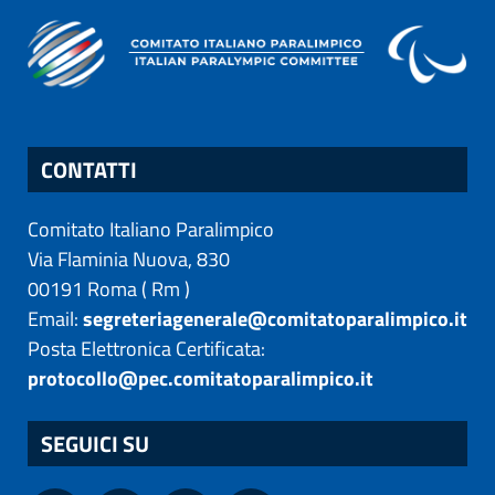
CONTATTI
Comitato Italiano Paralimpico
Via Flaminia Nuova, 830
00191
Roma
(
Rm
)
Email:
segreteriagenerale@comitatoparalimpico.it
Posta Elettronica Certificata:
protocollo@pec.comitatoparalimpico.it
SEGUICI SU