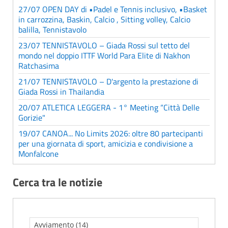
27/07 OPEN DAY di •Padel e Tennis inclusivo, •Basket
in carrozzina, Baskin, Calcio , Sitting volley, Calcio
balilla, Tennistavolo
23/07 TENNISTAVOLO – Giada Rossi sul tetto del
mondo nel doppio ITTF World Para Elite di Nakhon
Ratchasima
21/07 TENNISTAVOLO – D'argento la prestazione di
Giada Rossi in Thailandia
20/07 ATLETICA LEGGERA - 1° Meeting “Città Delle
Gorizie"
19/07 CANOA... No Limits 2026: oltre 80 partecipanti
per una giornata di sport, amicizia e condivisione a
Monfalcone
Cerca tra le notizie