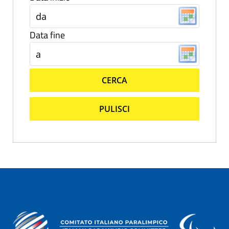
Data fine
CERCA
PULISCI