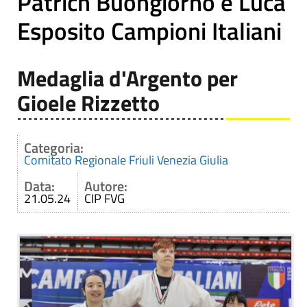
Patrich Buongiorno e Luca
Esposito Campioni Italiani
Medaglia d'Argento per
Gioele Rizzetto
Categoria:
Comitato Regionale Friuli Venezia Giulia
Data:
Autore:
21.05.24
CIP FVG