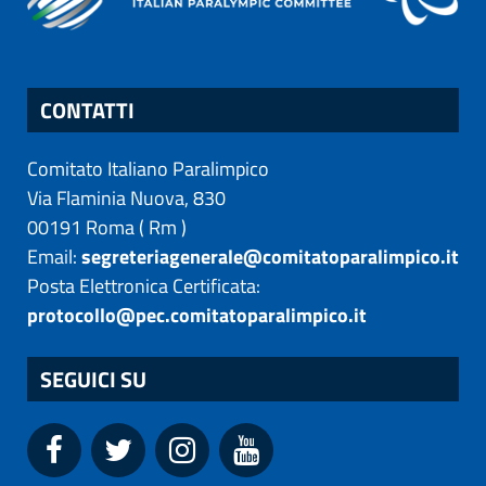
CONTATTI
Comitato Italiano Paralimpico
Via Flaminia Nuova, 830
00191
Roma
(
Rm
)
Email:
segreteriagenerale@comitatoparalimpico.it
Posta Elettronica Certificata:
protocollo@pec.comitatoparalimpico.it
SEGUICI SU