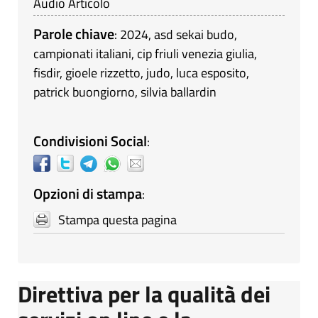
Audio Articolo
Parole chiave
:
2024
,
asd sekai budo
,
campionati italiani
,
cip friuli venezia giulia
,
fisdir
,
gioele rizzetto
,
judo
,
luca esposito
,
patrick buongiorno
,
silvia ballardin
Condivisioni Social
:
Opzioni di stampa
:
Stampa questa pagina
Direttiva per la qualità dei