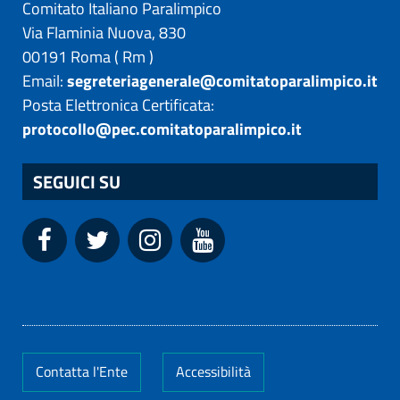
Comitato Italiano Paralimpico
Via Flaminia Nuova, 830
00191
Roma
(
Rm
)
Email:
segreteriagenerale@comitatoparalimpico.it
Posta Elettronica Certificata:
protocollo@pec.comitatoparalimpico.it
SEGUICI SU
Contatta l'Ente
Accessibilità