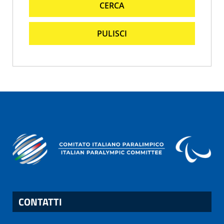
CERCA
PULISCI
CONTATTI