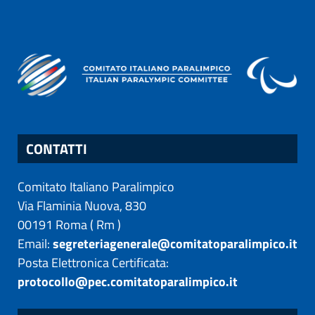
CONTATTI
Comitato Italiano Paralimpico
Via Flaminia Nuova, 830
00191
Roma
(
Rm
)
Email:
segreteriagenerale@comitatoparalimpico.it
Posta Elettronica Certificata:
protocollo@pec.comitatoparalimpico.it