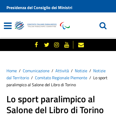
Presidenza del Consiglio dei Ministri
Home
Comunicazione
Attività
Notizie
Notizie
dal Territorio
Comitato Regionale Piemonte
Lo sport
paralimpico al Salone del Libro di Torino
Lo sport paralimpico al
Salone del Libro di Torino