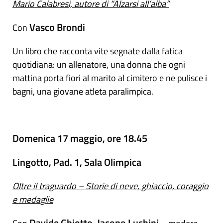
Mario Calabresi, autore di “Alzarsi all’alba”
Vasco Brondi
Con
Un libro che racconta vite segnate dalla fatica
quotidiana: un allenatore, una donna che ogni
mattina porta fiori al marito al cimitero e ne pulisce i
bagni, una giovane atleta paralimpica.
Domenica 17 maggio, ore 18.45
Lingotto, Pad. 1, Sala Olimpica
Oltre il traguardo – Storie di neve, ghiaccio, coraggio
e medaglie
Davide Ghiotto, Jacopo Luchini