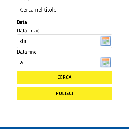
Data
Data inizio
Data fine
CERCA
PULISCI