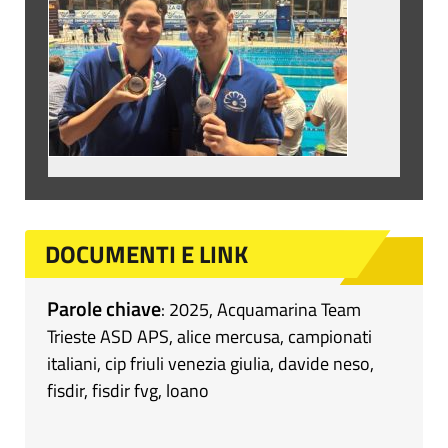
DOCUMENTI E LINK
Parole chiave
:
2025
,
Acquamarina Team
Trieste ASD APS
,
alice mercusa
,
campionati
italiani
,
cip friuli venezia giulia
,
davide neso
,
fisdir
,
fisdir fvg
,
loano