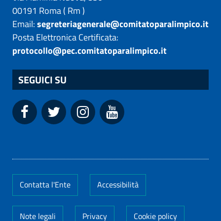
00191
Roma
(
Rm
)
Email:
segreteriagenerale@comitatoparalimpico.it
Posta Elettronica Certificata:
protocollo@pec.comitatoparalimpico.it
SEGUICI SU
Contatta l'Ente
Accessibilità
Note legali
Privacy
Cookie policy