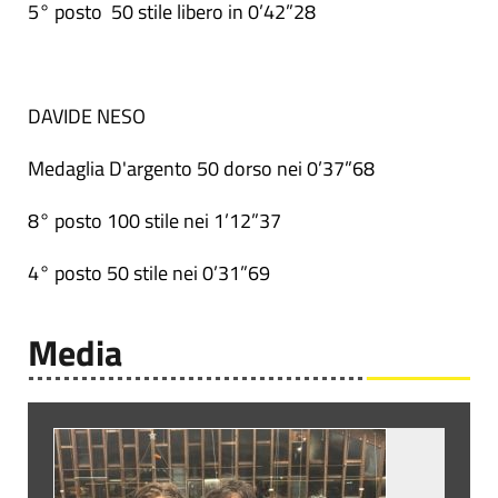
5° posto 50 stile libero in 0’42”28
DAVIDE NESO
Medaglia D'argento 50 dorso nei 0’37”68
8° posto 100 stile nei 1’12”37
4° posto 50 stile nei 0’31”69
Media