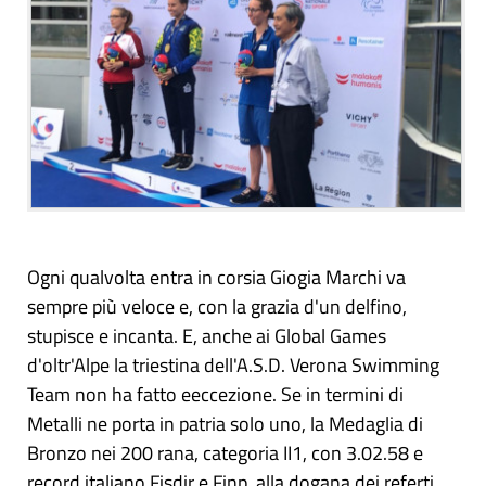
Ogni qualvolta entra in corsia Giogia Marchi va
sempre più veloce e, con la grazia d'un delfino,
stupisce e incanta. E, anche ai Global Games
d'oltr'Alpe la triestina dell'A.S.D. Verona Swimming
Team non ha fatto eeccezione. Se in termini di
Metalli ne porta in patria solo uno, la Medaglia di
Bronzo nei 200 rana, categoria II1, con 3.02.58 e
record italiano Fisdir e Finp, alla dogana dei referti