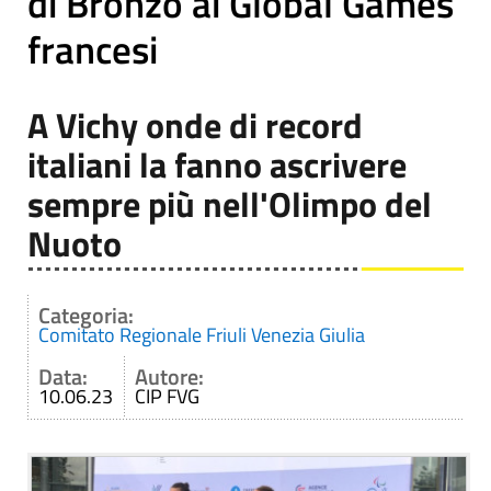
di Bronzo ai Global Games
francesi
A Vichy onde di record
italiani la fanno ascrivere
sempre più nell'Olimpo del
Nuoto
Categoria:
Comitato Regionale Friuli Venezia Giulia
Data:
Autore:
10.06.23
CIP FVG