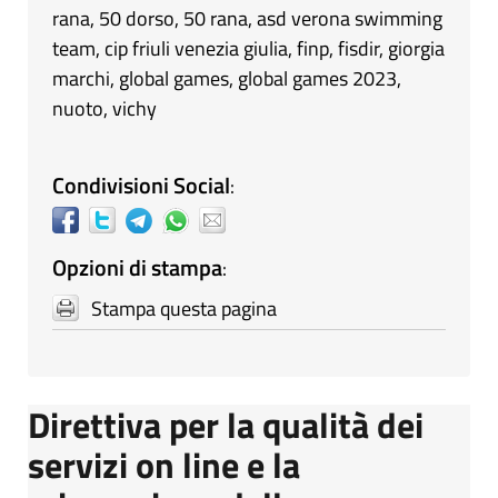
rana
,
50 dorso
,
50 rana
,
asd verona swimming
team
,
cip friuli venezia giulia
,
finp
,
fisdir
,
giorgia
marchi
,
global games
,
global games 2023
,
nuoto
,
vichy
Condivisioni Social
:
Opzioni di stampa
:
Stampa questa pagina
Direttiva per la qualità dei
servizi on line e la