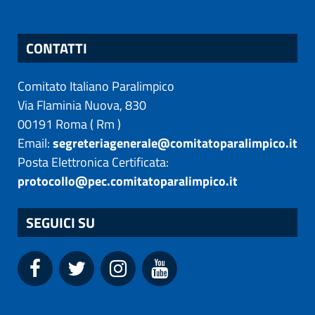
CONTATTI
Comitato Italiano Paralimpico
Via Flaminia Nuova, 830
00191
Roma
(
Rm
)
Email:
segreteriagenerale@comitatoparalimpico.it
Posta Elettronica Certificata:
protocollo@pec.comitatoparalimpico.it
SEGUICI SU