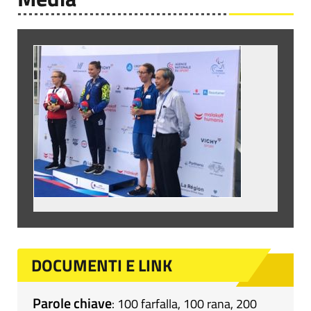
DOCUMENTI E LINK
Parole chiave
:
100 farfalla
,
100 rana
,
200