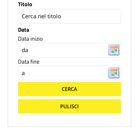
Titolo
Data
Data inizio
Data fine
CERCA
PULISCI