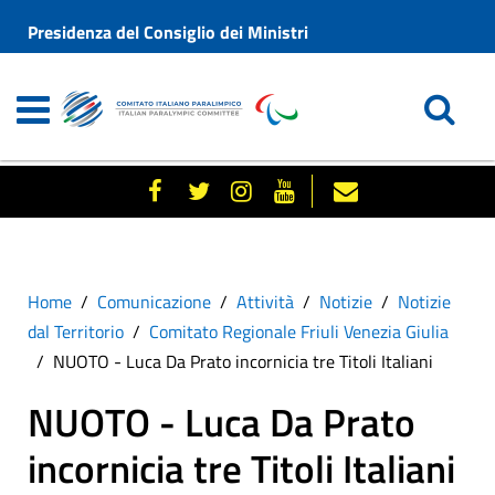
Presidenza del Consiglio dei Ministri
Home
Comunicazione
Attività
Notizie
Notizie
dal Territorio
Comitato Regionale Friuli Venezia Giulia
NUOTO - Luca Da Prato incornicia tre Titoli Italiani
NUOTO - Luca Da Prato
incornicia tre Titoli Italiani