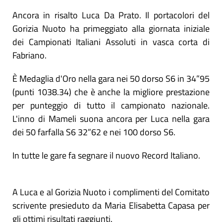
Ancora in risalto Luca Da Prato. Il portacolori del
Gorizia Nuoto ha primeggiato alla giornata iniziale
dei Campionati Italiani Assoluti in vasca corta di
Fabriano.
È Medaglia d'Oro nella gara nei 50 dorso S6 in 34”95
(punti 1038.34) che è anche la migliore prestazione
per punteggio di tutto il campionato nazionale.
L'inno di Mameli suona ancora per Luca nella gara
dei 50 farfalla S6 32”62 e nei 100 dorso S6.
In tutte le gare fa segnare il nuovo Record Italiano.
A Luca e al Gorizia Nuoto i complimenti del Comitato
scrivente presieduto da Maria Elisabetta Capasa per
gli ottimi risultati raggiunti.