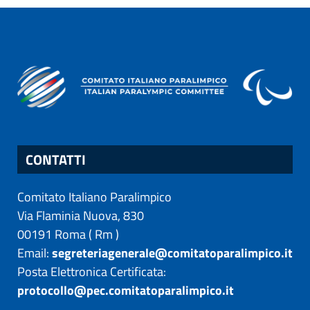
CONTATTI
Comitato Italiano Paralimpico
Via Flaminia Nuova, 830
00191
Roma
(
Rm
)
Email:
segreteriagenerale@comitatoparalimpico.it
Posta Elettronica Certificata:
protocollo@pec.comitatoparalimpico.it