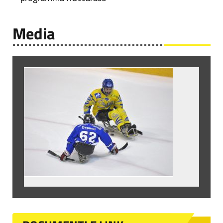
Media