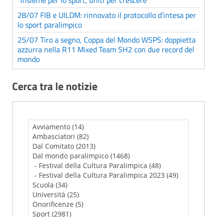
"Insieme per lo sport, uniti per crescere"
28/07 FIB e UILDM: rinnovato il protocollo d’intesa per
lo sport paralimpico
25/07 Tiro a segno, Coppa del Mondo WSPS: doppietta
azzurra nella R11 Mixed Team SH2 con due record del
mondo
Cerca tra le notizie