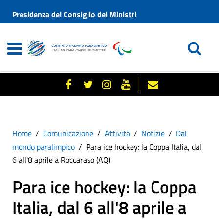
Presidenza del Consiglio dei Ministri
Home
Comunicazione
Attività
Notizie
Dal
mondo paralimpico
Para ice hockey: la Coppa Italia, dal
6 all'8 aprile a Roccaraso (AQ)
Para ice hockey: la Coppa
Italia, dal 6 all'8 aprile a