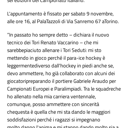
sei edizioni del Campionato Italiano.
L'appuntamento è fissato per sabato 9 novembre,
alle ore 16, al PalaTazzoli di Via Sanremo 67 aTorino.
“In passato ho sempre detto – dichiara il nuovo
tecnico dei Tori Renato Vaccarino – che mi
sarebbepiaciuto allenare i Tori Seduti: mi sto
mettendo in gioco perché il para-ice hockey è
leggermentediverso dall'hockey in piedi anche se,
devo ammettere, ho già collaborato con alcuni dei
giocatoripreparando il portiere Gabriele Araudo per
Campionati Europei e Paralimpiadi. Tra le squadreche
ho allenato nella mia carriera ventennale,
comunque, posso ammettere con sincerità
chequesta è quella che mi sta dando le maggiori
soddisfazioni perché i ragazzi si impegnano
molto,danno l'anima e mi stanno dando molto sia a