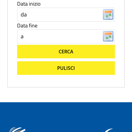
Data inizio
Data fine
CERCA
PULISCI