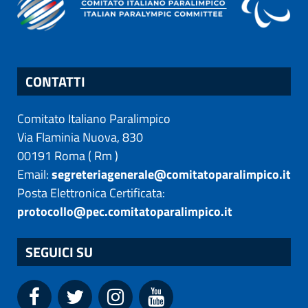
CONTATTI
Comitato Italiano Paralimpico
Via Flaminia Nuova, 830
00191
Roma
(
Rm
)
Email:
segreteriagenerale@comitatoparalimpico.it
Posta Elettronica Certificata:
protocollo@pec.comitatoparalimpico.it
SEGUICI SU