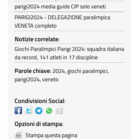
parigi2024 media guide CIP solo veneti
PARIGI2024 - DELEGAZIONE paralimpica
VENETA completo
Notizie correlate
:
Giochi Paralimpici Parigi 2024: squadra italiana
da record, 141 atleti in 17 discipline
Parole chiave
:
2024
,
giochi paralimpici
,
parigi2024
,
veneto
Condivisioni Social
:
Opzioni di stampa
:
Stampa questa pagina