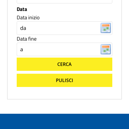
Data
Data inizio
Data fine
CERCA
PULISCI