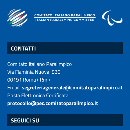
CONTATTI
Comitato Italiano Paralimpico
Via Flaminia Nuova, 830
00191
Roma
(
Rm
)
Email:
segreteriagenerale@comitatoparalimpico.it
Posta Elettronica Certificata:
protocollo@pec.comitatoparalimpico.it
SEGUICI SU