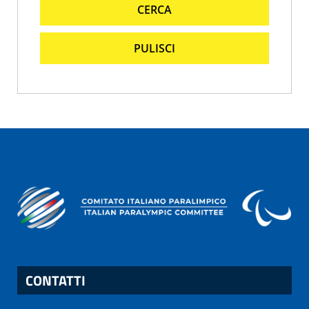
CERCA
PULISCI
CONTATTI