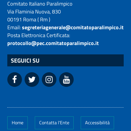
Comitato Italiano Paralimpico
Via Flaminia Nuova, 830
00191
Roma
(
Rm
)
Email:
segreteriagenerale@comitatoparalimpico.it
Posta Elettronica Certificata:
protocollo@pec.comitatoparalimpico.it
SEGUICI SU
Home
Contatta l'Ente
Accessibilità