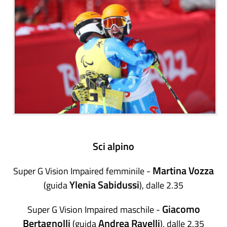
Sci alpino
Martina Vozza
Super G Vision Impaired femminile -
Ylenia Sabidussi
(guida
), dalle 2.35
Giacomo
Super G Vision Impaired maschile -
Bertagnolli
Andrea Ravelli
(guida
), dalle 2.35