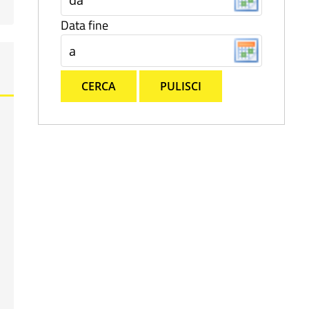
Data fine
CERCA
PULISCI