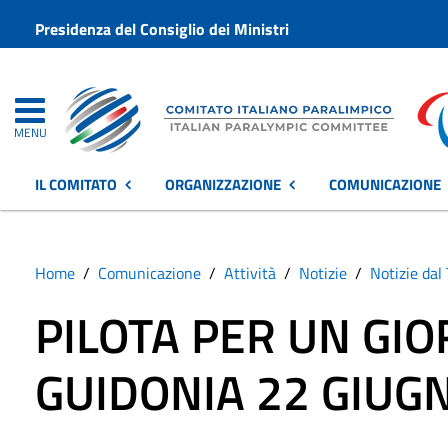
Presidenza del Consiglio dei Ministri
MENU
IL COMITATO
ORGANIZZAZIONE
COMUNICAZIONE
Home
Comunicazione
Attività
Notizie
Notizie dal 
PILOTA PER UN GI
GUIDONIA 22 GIUG