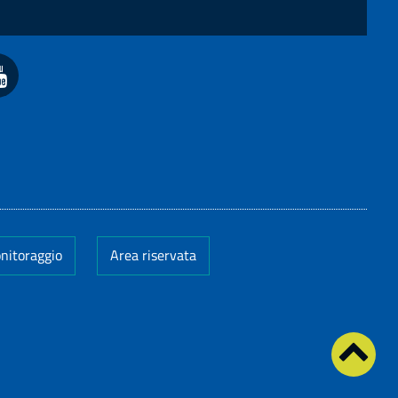
onitoraggio
Area riservata