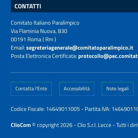
CONTATTI
Comitato Italiano Paralimpico
Via Flaminia Nuova, 830
00191
Roma
(
Rm
)
Email:
segreteriagenerale@comitatoparalimpico.it
Posta Elettronica Certificata:
protocollo@pec.comitat
Contatta l'Ente
Accessibilità
Note legali
Codice Fiscale: 14649011005
-
Partita IVA: 14649011
ClioCom
© copyright 2026 - Clio S.r.l. Lecce - Tutti i dirit