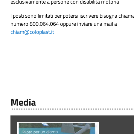
esclusivamente a persone con disabilità motoria
I posti sono limitati per potersi iscrivere bisogna chiama
numero 800.064.064 oppure inviare una mail a
chiam@coloplast.it
Media