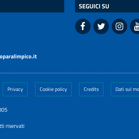
SEGUICI SU
oparalimpico.it
Privacy
Cookie policy
Credits
Dati sul m
005
ti riservati