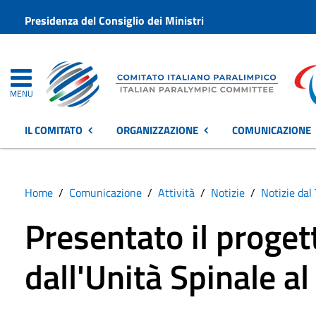
Presidenza del Consiglio dei Ministri
MENU
IL COMITATO
ORGANIZZAZIONE
COMUNICAZIONE
Home
Comunicazione
Attività
Notizie
Notizie dal 
Presentato il proget
dall'Unità Spinale a