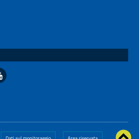
Dati sul monitoraggio
Area riservata