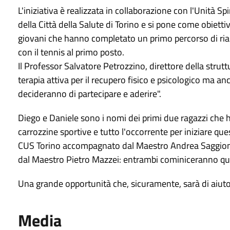
L'iniziativa è realizzata in collaborazione con l'Unità Sp
della Città della Salute di Torino e si pone come obiettiv
giovani che hanno completato un primo percorso di riab
con il tennis al primo posto.
Il Professor Salvatore Petrozzino, direttore della stru
terapia attiva per il recupero fisico e psicologico ma 
decideranno di partecipare e aderire".
Diego e Daniele sono i nomi dei primi due ragazzi che ha
carrozzine sportive e tutto l'occorrente per iniziare que
CUS Torino accompagnato dal Maestro Andrea Saggion 
dal Maestro Pietro Mazzei: entrambi cominiceranno qu
Una grande opportunità che, sicuramente, sarà di aiuto
Media