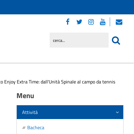
to Enjoy Extra Time: dall'Unità Spinale al campo da tennis
Menu
Attività
Bacheca