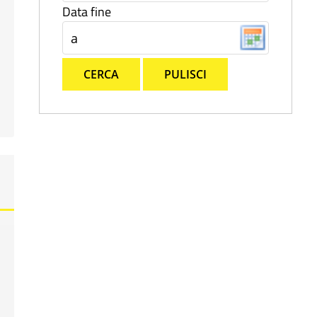
Data fine
CERCA
PULISCI