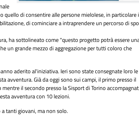
inale
o quello di consentire alle persone mielolese, in particolare i
ilitazione, di cominciare a intraprendere un percorso di spo
ttura, ha sottolineato come "questo progetto potrà essere un
anche un grande mezzo di aggregazione per tutti coloro che
nno aderito al'iniziativa. Ieri sono state consegnate loro le
sta avventura. Già da oggi sono sui campi, il primo presso il
mentre il secondo presso la Sisport di Torino accompagna
esta avventura con 10 lezioni.
 a tanti giovani, ma non solo.