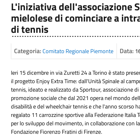
L'iniziativa dell'associazione
mielolese di cominciare a intr
di tennis
Categoria:
Data:
Comitato Regionale Piemonte
1
Ieri 15 dicembre in via Zuretti 24 a Torino è stato pres
il progetto Enjoy Extra Time: dall'Unità Spinale al camp
tennis, ideato e realizzato da Sportour, associazione di
promozione sociale che dal 2021 opera nel mondo del
disabilità e del wheelchair tennis e che l'anno scorso h
regalato 11 carrozzine sportive alla Federazione Italia 
per lo sviluppo del movimento, in collaborazione con la
Fondazione Fiorenzo Fratini di Firenze.