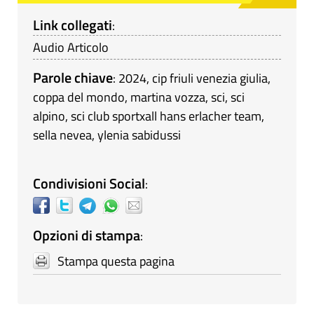
Link collegati
:
Audio Articolo
Parole chiave
:
2024
,
cip friuli venezia giulia
,
coppa del mondo
,
martina vozza
,
sci
,
sci
alpino
,
sci club sportxall hans erlacher team
,
sella nevea
,
ylenia sabidussi
Condivisioni Social
:
Opzioni di stampa
:
Stampa questa pagina