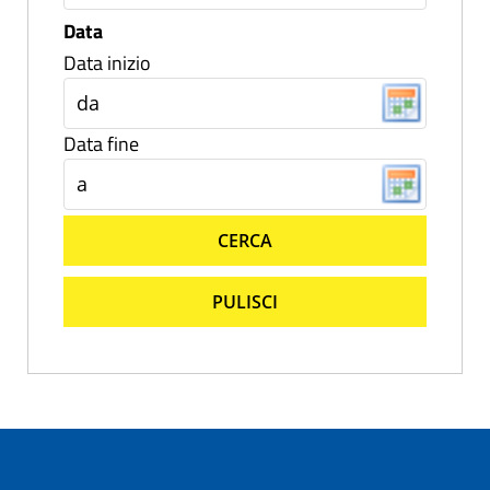
Data
Data inizio
Data fine
CERCA
PULISCI