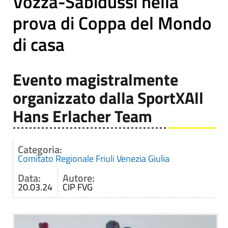
Vozza-Sabidussi nella
prova di Coppa del Mondo
di casa
Evento magistralmente
organizzato dalla SportXAll
Hans Erlacher Team
Categoria:
Comitato Regionale Friuli Venezia Giulia
Data:
Autore:
20.03.24
CIP FVG