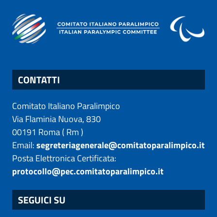
CONTATTI
Comitato Italiano Paralimpico
Via Flaminia Nuova, 830
00191
Roma
(
Rm
)
Email:
segreteriagenerale@comitatoparalimpico.it
Posta Elettronica Certificata:
protocollo@pec.comitatoparalimpico.it
SEGUICI SU