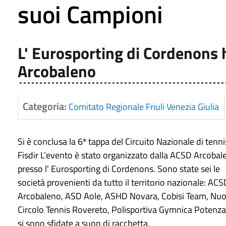
suoi Campioni
L' Eurosporting di Cordenons 
Arcobaleno
Categoria:
Comitato Regionale Friuli Venezia Giulia
Si è conclusa la 6ª tappa del Circuito Nazionale di tenni
Fisdir L’evento è stato organizzato dalla ACSD Arcobal
presso l' Eurosporting di Cordenons. Sono state sei le
società provenienti da tutto il territorio nazionale: ACS
Arcobaleno, ASD Aole, ASHD Novara, Cobisi Team, Nu
Circolo Tennis Rovereto, Polisportiva Gymnica Potenza
si sono sfidate a suon di racchetta.