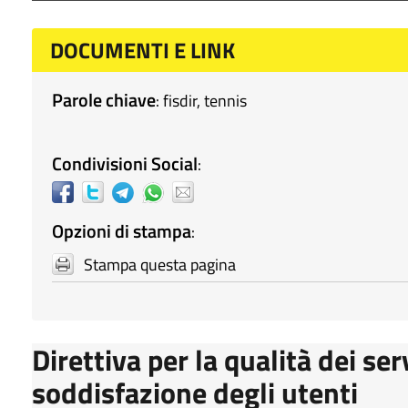
DOCUMENTI E LINK
Parole chiave
:
fisdir
,
tennis
Condivisioni Social
:
Opzioni di stampa
:
Stampa questa pagina
Direttiva per la qualità dei ser
soddisfazione degli utenti