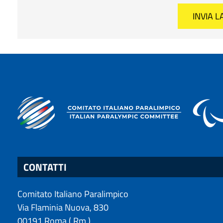
CONTATTI
Comitato Italiano Paralimpico
Via Flaminia Nuova, 830
00191
Roma
(
Rm
)