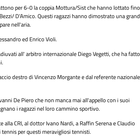
battono per 6-0 la coppia Mottura/Sist che hanno lottato fino
u e Bezzi/ D'Amico. Questi ragazzi hanno dimostrato una gran
are nell'aria.
essandro ed Enrico Violi.
coadiuvati all' arbitro internazionale Diego Vegetti, che ha fatto
i.
accio destro di Vincenzo Morgante e dal referente nazionale
vanni De Piero che non manca mai all'appello con i suoi
agnano i ragazzi nel loro cammino sportivo.
 alla CRI, al dottor Ivano Nardi, a Raffin Serena e Claudio
 tennis per questi meravigliosi tennisti.