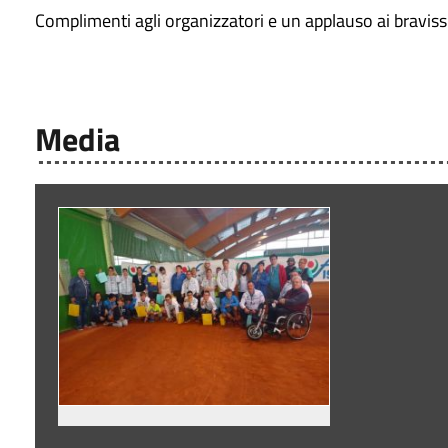
Complimenti agli organizzatori e un applauso ai braviss
Media