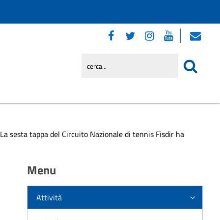
a sesta tappa del Circuito Nazionale di tennis Fisdir ha
Menu
Attività