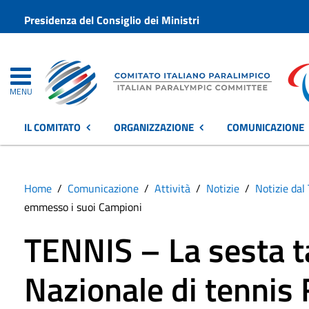
Presidenza del Consiglio dei Ministri
MENU
IL COMITATO
ORGANIZZAZIONE
COMUNICAZIONE
Home
Comunicazione
Attività
Notizie
Notizie dal 
emmesso i suoi Campioni
TENNIS – La sesta t
Nazionale di tennis