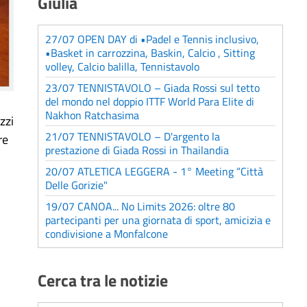
Giulia
27/07 OPEN DAY di •Padel e Tennis inclusivo,
•Basket in carrozzina, Baskin, Calcio , Sitting
volley, Calcio balilla, Tennistavolo
23/07 TENNISTAVOLO – Giada Rossi sul tetto
del mondo nel doppio ITTF World Para Elite di
Nakhon Ratchasima
zzi
21/07 TENNISTAVOLO – D'argento la
re
prestazione di Giada Rossi in Thailandia
20/07 ATLETICA LEGGERA - 1° Meeting “Città
Delle Gorizie"
19/07 CANOA... No Limits 2026: oltre 80
partecipanti per una giornata di sport, amicizia e
condivisione a Monfalcone
Cerca tra le notizie