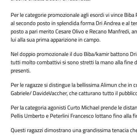
Per le categorie promozionale agli esordi vi vince Biba
al secondo posto in splendida forma Dri Andrea e al te
posto a pari merito Cesare Olivo e Recano Manfredi, a
lui alla sua prima apparizione in campo.
Nel doppio promozionale il duo Biba/kamir battono Dri/
tutti molto combattivi si sono stretti la mano alla fine
presenti.
Per le ragazze si distingue la bellissima Alimun che in 
Gabriele/ DavideVaccher, che catturano tutto il pubblico c
Per la categoria agonisti Curto Michael prende le dist
Pellis Umberto e Peterlini Francesco lottano fino alla fi
Questi ragazzi dimostrano una grandissima tenacia che