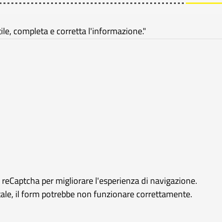
e, completa e corretta l'informazione."
e reCaptcha per migliorare l'esperienza di navigazione.
rtale, il form potrebbe non funzionare correttamente.