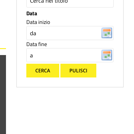
Data
Data inizio
Data fine
CERCA
PULISCI