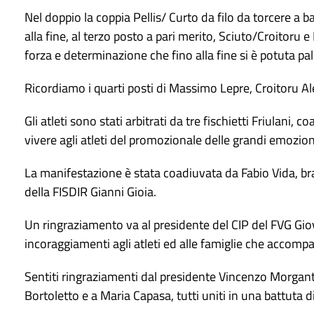
Nel doppio la coppia Pellis/ Curto da filo da torcere a 
alla fine, al terzo posto a pari merito, Sciuto/Croitor
forza e determinazione che fino alla fine si è potuta palp
Ricordiamo i quarti posti di Massimo Lepre, Croitoru Al
Gli atleti sono stati arbitrati da tre fischietti Friulani, 
vivere agli atleti del promozionale delle grandi emozion
La manifestazione è stata coadiuvata da Fabio Vida, br
della FISDIR Gianni Gioia.
Un ringraziamento va al presidente del CIP del FVG Gio
incoraggiamenti agli atleti ed alle famiglie che accomp
Sentiti ringraziamenti dal presidente Vincenzo Morgante
Bortoletto e a Maria Capasa, tutti uniti in una battuta di