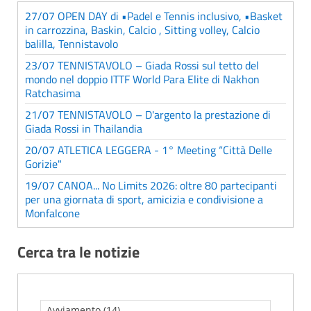
27/07 OPEN DAY di •Padel e Tennis inclusivo, •Basket
in carrozzina, Baskin, Calcio , Sitting volley, Calcio
balilla, Tennistavolo
23/07 TENNISTAVOLO – Giada Rossi sul tetto del
mondo nel doppio ITTF World Para Elite di Nakhon
Ratchasima
21/07 TENNISTAVOLO – D'argento la prestazione di
Giada Rossi in Thailandia
20/07 ATLETICA LEGGERA - 1° Meeting “Città Delle
Gorizie"
19/07 CANOA... No Limits 2026: oltre 80 partecipanti
per una giornata di sport, amicizia e condivisione a
Monfalcone
Cerca tra le notizie