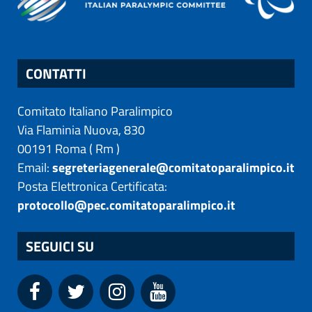
CONTATTI
Comitato Italiano Paralimpico
Via Flaminia Nuova, 830
00191
Roma
(
Rm
)
Email:
segreteriagenerale@comitatoparalimpico.it
Posta Elettronica Certificata:
protocollo@pec.comitatoparalimpico.it
SEGUICI SU