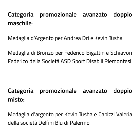
Categoria promozionale avanzato doppio
maschile
:
Medaglia d'Argento per Andrea Dri e Kevin Tusha
Medaglia di Bronzo per Federico Bigattin e Schiavon
Federico della Società ASD Sport Disabili Piemontesi
Categoria promozionale avanzato doppio
misto:
Medaglia d'argento per Kevin Tusha e Capizzi Valeria
della società Delfini Blu di Palermo