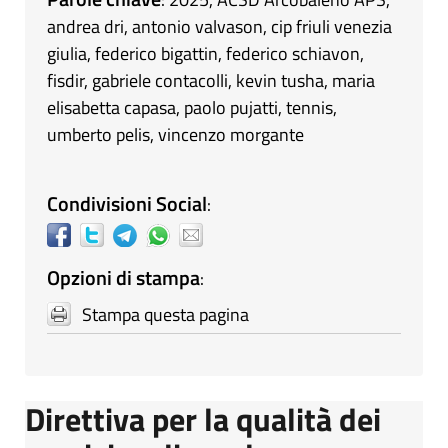
andrea dri
,
antonio valvason
,
cip friuli venezia
giulia
,
federico bigattin
,
federico schiavon
,
fisdir
,
gabriele contacolli
,
kevin tusha
,
maria
elisabetta capasa
,
paolo pujatti
,
tennis
,
umberto pelis
,
vincenzo morgante
Condivisioni Social
:
Opzioni di stampa
:
Stampa questa pagina
Direttiva per la qualità dei