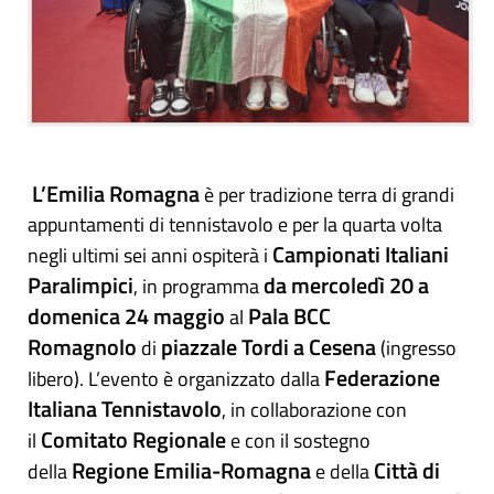
L’Emilia Romagna
è per tradizione terra di grandi
appuntamenti di tennistavolo e per la quarta volta
Campionati Italiani
negli ultimi sei anni ospiterà i
Paralimpici
da mercoledì 20 a
, in programma
domenica 24 maggio
Pala BCC
al
Romagnolo
piazzale Tordi a Cesena
di
(ingresso
Federazione
libero). L’evento è organizzato dalla
Italiana Tennistavolo
, in collaborazione con
Comitato Regionale
il
e con il sostegno
Regione Emilia-Romagna
Città di
della
e della