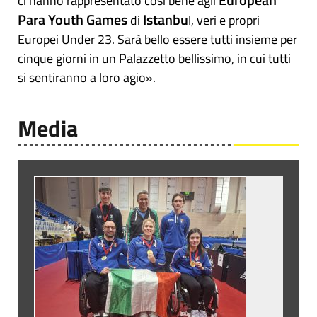
ci hanno rappresentato così bene agli
Para Youth Games
Istanbu
di
l, veri e propri
Europei Under 23. Sarà bello essere tutti insieme per
cinque giorni in un Palazzetto bellissimo, in cui tutti
si sentiranno a loro agio».
Media