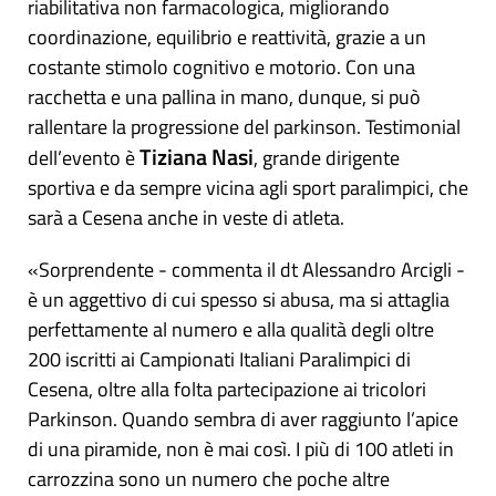
riabilitativa non farmacologica, migliorando
coordinazione, equilibrio e reattività, grazie a un
costante stimolo cognitivo e motorio. Con una
racchetta e una pallina in mano, dunque, si può
rallentare la progressione del parkinson. Testimonial
Tiziana Nasi
dell’evento è
, grande dirigente
sportiva e da sempre vicina agli sport paralimpici, che
sarà a Cesena anche in veste di atleta.
«Sorprendente - commenta il dt Alessandro Arcigli -
è un aggettivo di cui spesso si abusa, ma si attaglia
perfettamente al numero e alla qualità degli oltre
200 iscritti ai Campionati Italiani Paralimpici di
Cesena, oltre alla folta partecipazione ai tricolori
Parkinson. Quando sembra di aver raggiunto l’apice
di una piramide, non è mai così. I più di 100 atleti in
carrozzina sono un numero che poche altre