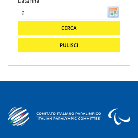
Data fine
CERCA
PULISCI