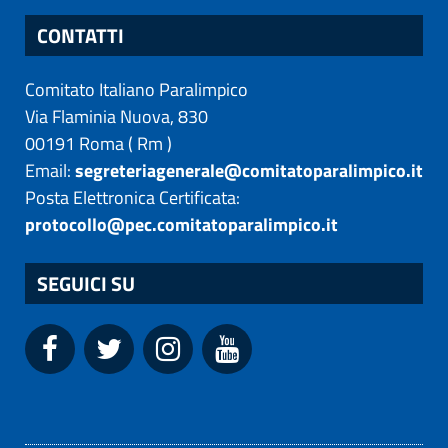
CONTATTI
Comitato Italiano Paralimpico
Via Flaminia Nuova, 830
00191
Roma
(
Rm
)
Email:
segreteriagenerale@comitatoparalimpico.it
Posta Elettronica Certificata:
protocollo@pec.comitatoparalimpico.it
SEGUICI SU