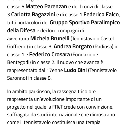
Matteo Parenzan
classe 6
e dei bronzi di classe
Carlotta Ragazzini
Federico Falco
3
e di classe 1
,
Gruppo Sportivo Paralimpico
tutti portacolori del
della Difesa
e dei loro compagni di
Michela Brunelli
avventura
(Tennistavolo Castel
Andrea Borgato
Goffredo) in classe 3,
(Radiosa) in
Federico Crosara
classe 1 e
(Fondazione
Bentegodi) in classe 2. Il nuovo che avanza è
Ludo Bini
rappresentato dal 17enne
(Tennistavolo
Saronno) in classe 8.
In ambito parkinson, la rassegna tricolore
rappresenta un’evoluzione importante di un
progetto nel quale la FITeT crede con convinzione,
suffragata da studi internazionale che dimostrano
come il tennistavolo costituisca una terapia