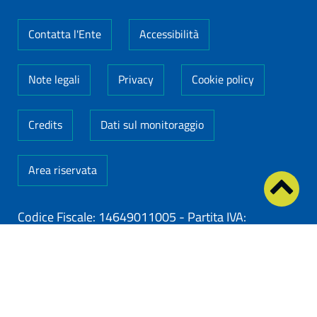
Contatta l'Ente
Accessibilità
Note legali
Privacy
Cookie policy
Credits
Dati sul monitoraggio
Area riservata
Codice Fiscale: 14649011005
-
Partita IVA:
14649011005
ClioCom
© copyright 2026 - Clio S.r.l. Lecce - Tutti i
diritti riservati