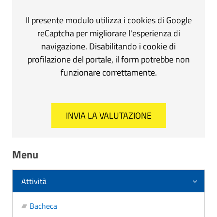
Il presente modulo utilizza i cookies di Google
reCaptcha per migliorare l'esperienza di
navigazione. Disabilitando i cookie di
profilazione del portale, il form potrebbe non
funzionare correttamente.
Menu
Attività
Bacheca