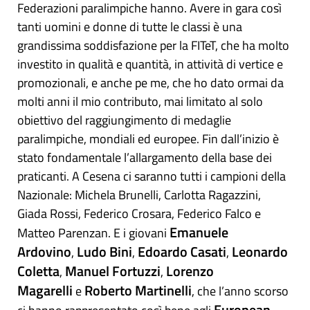
Federazioni paralimpiche hanno. Avere in gara così
tanti uomini e donne di tutte le classi è una
grandissima soddisfazione per la FITeT, che ha molto
investito in qualità e quantità, in attività di vertice e
promozionali, e anche pe me, che ho dato ormai da
molti anni il mio contributo, mai limitato al solo
obiettivo del raggiungimento di medaglie
paralimpiche, mondiali ed europee. Fin dall’inizio è
stato fondamentale l’allargamento della base dei
praticanti. A Cesena ci saranno tutti i campioni della
Nazionale: Michela Brunelli, Carlotta Ragazzini,
Giada Rossi, Federico Crosara, Federico Falco e
Emanuele
Matteo Parenzan. E i giovani
Ardovino
Ludo Bini
Edoardo Casati
Leonardo
,
,
,
Coletta
Manuel Fortuzzi
Lorenzo
,
,
Magarelli
Roberto Martinelli
e
, che l’anno scorso
European