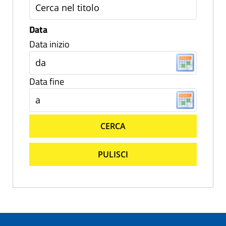
Data
Data inizio
Data fine
CERCA
PULISCI