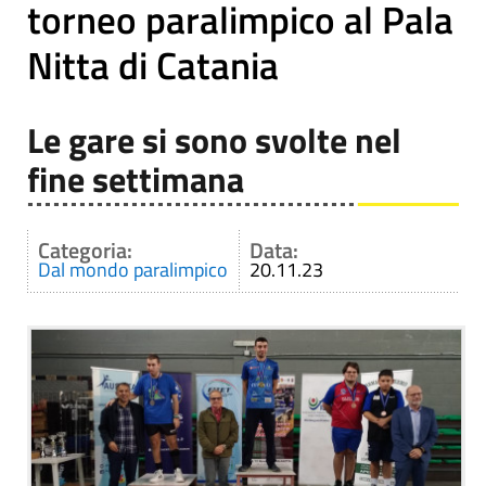
torneo paralimpico al Pala
Nitta di Catania
Le gare si sono svolte nel
fine settimana
Categoria:
Data:
Dal mondo paralimpico
20.11.23