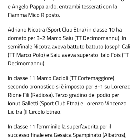
e Angelo Pappalardo, entrambi tesserati con la
Fiamma Mico Riposto.
Adriano Nicotra (Sport Club Etna) in classe 10 ha
domato per 3-2 Marco Saiu (TT Decimomannu). In
semifinale Nicotra aveva battuto battuto Joseph Calì
(TT Marco Polo) e Saiu aveva superato Italo Fois (TT
Decimomannu)
In classe 11 Marco Cacioli (TT Cortemaggiore)
secondo pronostico si è imposto per 3-1 su Lorenzo
Rione Fili (Radiosa). Terzo gradino del podio per
Ionut Galletti (Sport Club Etna) e Lorenzo Vincenzo
Licitra (Il Circolo Etneo.
In classe 11 femminile la superfavorita per il
successo finale era Gessica Spampinato (Albatros),