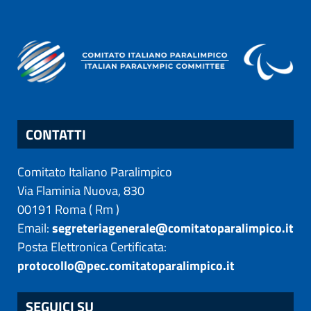
CONTATTI
Comitato Italiano Paralimpico
Via Flaminia Nuova, 830
00191
Roma
(
Rm
)
Email:
segreteriagenerale@comitatoparalimpico.it
Posta Elettronica Certificata:
protocollo@pec.comitatoparalimpico.it
SEGUICI SU