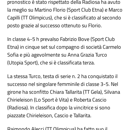
pronostico è stato rispettato della Radiosa ha avuto
la meglio su Martino Florio (Sport Club Etna) e Marco
Capilli (TT Olimpicus), che si è classificato al secondo
posto grazie al successo ottenuto su Florio.
In classe 4-5 h prevalso Fabrizio Bove (Sport Club
Etna) in cinque set sul compagno di società Carmelo
Sofia e più agevolmente su Anna Grazia Turco
(Utopia Sport), che si è classificata terza.
La stessa Turco, testa di serie n. 2 ha conquistato il
successo nel singolare femminile di classe 3-5. Nel
girone ha sconfitto Chiara Tallarita (TT Gela), Silvana
Chirieleison (Lo Sport è Vita) e Roberta Cascio
(Radiosa). In classifica dopo la vincitrice si sono
piazzate Chirieleison, Cascio e Tallarita.
Raimondo Alecci (TT Olimpicus) ha fatto suo il