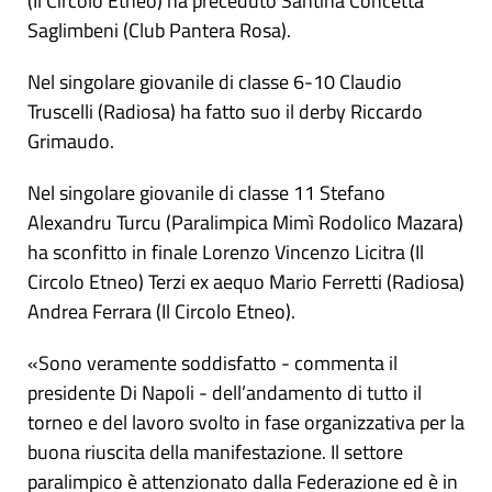
(Il Circolo Etneo) ha preceduto Santina Concetta
Saglimbeni (Club Pantera Rosa).
Nel singolare giovanile di classe 6-10 Claudio
Truscelli (Radiosa) ha fatto suo il derby Riccardo
Grimaudo.
Nel singolare giovanile di classe 11 Stefano
Alexandru Turcu (Paralimpica Mimì Rodolico Mazara)
ha sconfitto in finale Lorenzo Vincenzo Licitra (Il
Circolo Etneo) Terzi ex aequo Mario Ferretti (Radiosa)
Andrea Ferrara (Il Circolo Etneo).
«Sono veramente soddisfatto - commenta il
presidente Di Napoli - dell’andamento di tutto il
torneo e del lavoro svolto in fase organizzativa per la
buona riuscita della manifestazione. Il settore
paralimpico è attenzionato dalla Federazione ed è in